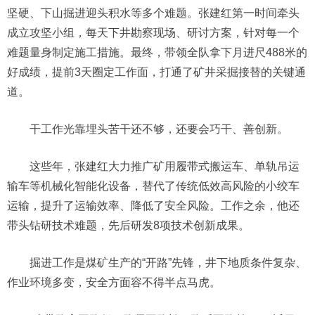
坚硬、下山掘进迎头积水等多个难题。张建红第一时间牵头
成立攻坚小组，每天下井勘察现场、研讨方案，针对每一个
难题量身制定施工措施。最终，带领全队拿下月进尺488米的
好成绩，提前3天圈定工作面，打通了矿井采掘接替的关键通
道。
干工作光靠埋头苦干还不够，还要会巧干、善创新。
这些年，张建红大力推广矿用履带式搬运车、单轨吊运
输车等机械化智能化设备，替代了传统低效高风险的小绞车
运输，提升了运输效率、降低了安全风险。工作之余，他还
带头钻研技术难题，先后研发8项技术创新成果。
掘进工作是煤矿生产的“开路”先锋，井下地质条件复杂、
作业环境多变，安全方面容不得半点马虎。