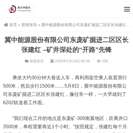
首页
»
登报资讯
»
冀中能源股份有限公司东庞矿掘进二区区长张建红 –矿井深处的“开路”先锋
冀中能源股份有限公司东庞矿掘进二区区长
张建红 –矿井深处的“开路”先锋
登报资讯
2026年5月14日 06:56
296
乘坐大约30分钟大巷送人车，再利用架空乘人装置滑行
500米，然后步行1500米……5月8日，冀中能源股份有限公
司东庞矿掘进二区区长张建红，像往常一样，一大早就到了
6202轨道巷工作面。
“我们现在工作的地点是东庞矿-300南翼地区，距离井口
3500米，单程需要将近1个小时。”按照规定，张建红每个月