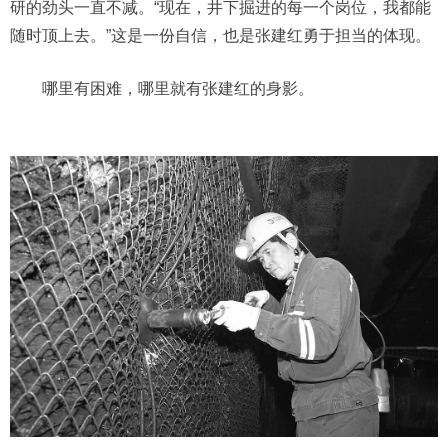
研的劲头一直不减。“现在，井下掘进的每一个岗位，我都能
随时顶上去。”这是一份自信，也是张建红勇于担当的体现。
哪里有困难，哪里就有张建红的身影。