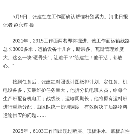
5月9日，张建红在工作面确认帮锚杆预紧力。河北日报
记者 赵永辉 摄
2021年，2915工作面两巷即将掘进。该工作面运输线路
总长3000多米，运输设备十几台，断层多、瓦斯管理难度
大。这么一块“硬骨头”，让谁干？“给建红！他干活，都放
心。”
接到任务后，张建红对照设计图纸排计划、定任务。机
电设备多，安装维护任务量大，他拆分机电班人员，给每个
生产班配备机电工；战线长，运输周期长，他将原有运料班
进行重新分配，由区队统一协调调度，有效解决了后路物料
运输供应的问题……
2025年，6103工作面出现过断层、顶板淋水、底板岩性