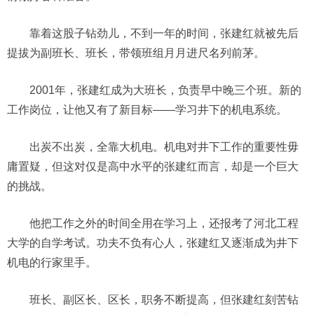
靠着这股子钻劲儿，不到一年的时间，张建红就被先后
提拔为副班长、班长，带领班组月月进尺名列前茅。
2001年，张建红成为大班长，负责早中晚三个班。新的
工作岗位，让他又有了新目标——学习井下的机电系统。
出炭不出炭，全靠大机电。机电对井下工作的重要性毋
庸置疑，但这对仅是高中水平的张建红而言，却是一个巨大
的挑战。
他把工作之外的时间全用在学习上，还报考了河北工程
大学的自学考试。功夫不负有心人，张建红又逐渐成为井下
机电的行家里手。
班长、副区长、区长，职务不断提高，但张建红刻苦钻