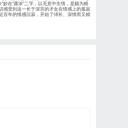
”妙在“露浓”二字，以无意中生情，是颇为精
切感受到这一长于深宫的才女在情感上的孤寂
近百年的情感沉寂，开始了绵长、深情而又精