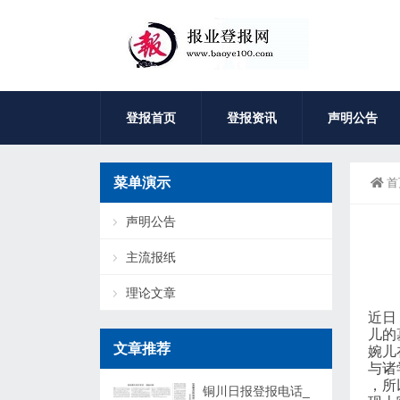
登报首页
登报资讯
声明公告
菜单演示
首
声明公告
主流报纸
理论文章
近日
儿的
文章推荐
婉儿
与诸
，所
铜川日报登报电话_