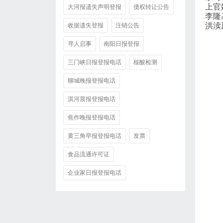
上官
大河报遗失声明登报
债权转让公告
李隆
洪渎
收据遗失登报
注销公告
寻人启事
南阳日报登报
三门峡日报登报电话
核酸检测
聊城晚报登报电话
淇河晨报登报电话
焦作晚报登报电话
黄三角早报登报电话
发票
食品流通许可证
企业家日报登报电话