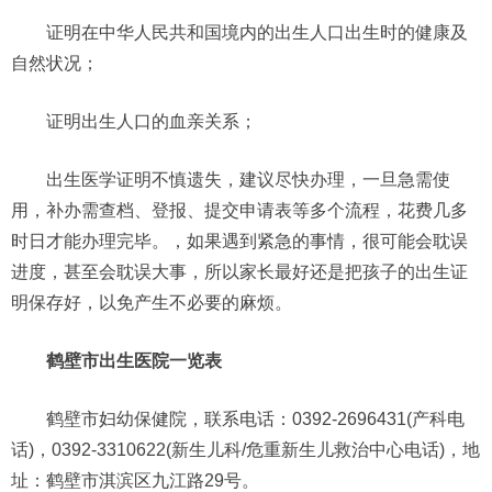
证明在中华人民共和国境内的出生人口出生时的健康及
自然状况；
证明出生人口的血亲关系；
出生医学证明不慎遗失，建议尽快办理，一旦急需使
用，补办需查档、登报、提交申请表等多个流程，花费几多
时日才能办理完毕。，如果遇到紧急的事情，很可能会耽误
进度，甚至会耽误大事，所以家长最好还是把孩子的出生证
明保存好，以免产生不必要的麻烦。
鹤壁市出生医院一览表
鹤壁市妇幼保健院，联系电话：0392-2696431(产科电
话)，0392-3310622(新生儿科/危重新生儿救治中心电话)，地
址：鹤壁市淇滨区九江路29号。