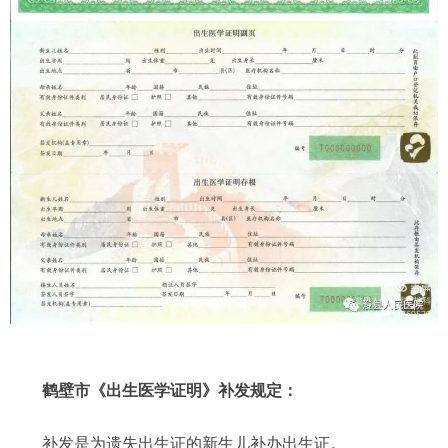
鹤壁市《出生医学证明》补发规定：
补发是为遗失出生证的新生儿补办出生证。