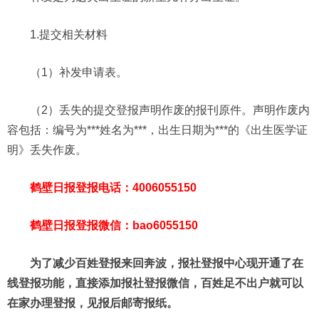
1.提交相关材料
（1）补发申请表。
（2）丢失的提交登报声明作废的报刊原件。声明作废内
容包括：编号为***姓名为***，出生日期为***的《出生医学证
明》丢失作废。
鹤壁日报登报电话：4006055150
鹤壁日报登报微信：bao6055150
为了减少百姓登报来回奔波，报社登报中心现开通了在
线登报功能，直接添加报社登报微信，百姓足不出户就可以
在家办理登报，见报后邮寄报纸。