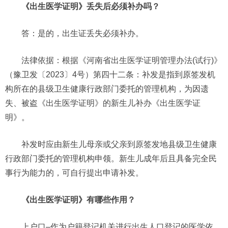
《出生医学证明》
丢失后必须补办
吗？
答：是的，出生证丢失必须补办。
法律依据：根据《河南省出生医学证明管理办法(试行)》
（豫卫发〔2023〕4号）第四十二条：补发是指到原签发机
构所在的县级卫生健康行政部门委托的管理机构，为因遗
失、被盗《出生医学证明》的新生儿补办《出生医学证
明》。
补发时应由新生儿母亲或父亲到原签发地县级卫生健康
行政部门委托的管理机构申领。新生儿成年后且具备完全民
事行为能力的，可自行提出申请补发。
《出生医学证明》有哪些作用？
上户口–作为户籍登记机关进行出生人口登记的医学依