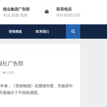
报业集团广告部
联系电话
专业 快速 低价
400-6055-150
登报模板
联系我们
报社广告部
2,995
十年来，《苍梧晚报》在围绕市委、市政府中
方面做出了不俗的成绩。