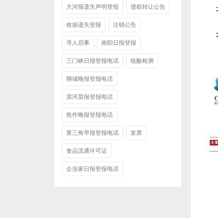
大河报遗失声明登报
债权转让公告
收据遗失登报
注销公告
寻人启事
南阳日报登报
三门峡日报登报电话
核酸检测
聊城晚报登报电话
淇河晨报登报电话
焦作晚报登报电话
黄三角早报登报电话
发票
食品流通许可证
企业家日报登报电话