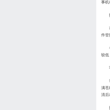
事机
件登
较低
满苍
清后