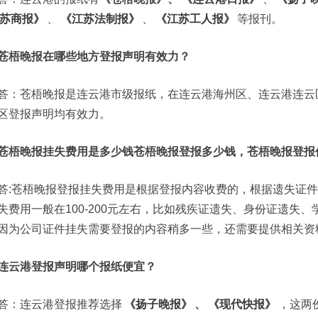
苏商报》
、
《江苏法制报》
、
《江苏工人报》
等报刊。
苍梧晚报在哪些地方登报声明有效力？
答：苍梧晚报是连云港市级报纸，在连云港海州区、连云港连云
区登报声明均有效力。
苍梧晚报挂失费用是多少钱苍梧晚报登报多少钱，苍梧晚报登报
答:苍梧晚报登报挂失费用是根据登报内容收费的，根据遗失证
失费用一般在100-200元左右，比如残疾证遗失、身份证遗失
因为公司证件挂失需要登报的内容稍多一些，还需要提供相关资
连云港登报声明哪个报纸便宜？
答：连云港登报推荐选择
《扬子晚报》
、
《现代快报》
，这两