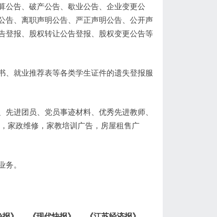
算公告、破产公告、歇业公告、企业变更公
公告、离职声明公告、严正声明公告、公开声
告登报、股权转让公告登报、股权变更公告等
书、就业推荐表等各类学生证件的遗失登报服
、先进团员、党员事迹材料、优秀先进教师、
告，家政维修，家教培训广告，房屋租售广
业务。
晚报》
、
《现代快报》
、
《江苏经济报》
、