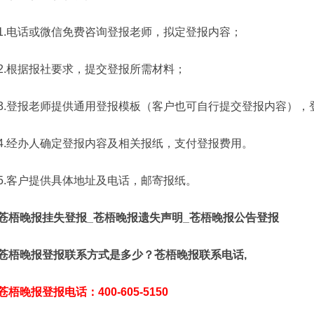
1.电话或微信免费咨询登报老师，拟定登报内容；
2.根据报社要求，提交登报所需材料；
3.登报老师提供通用登报模板（客户也可自行提交登报内容），
4.经办人确定登报内容及相关报纸，支付登报费用。
5.客户提供具体地址及电话，邮寄报纸。
苍梧晚报挂失登报_苍梧晚报遗失声明_苍梧晚报公告登报
苍梧晚报登报联系方式是多少？苍梧晚报联系电话,
苍梧晚报登报电话：400-605-5150