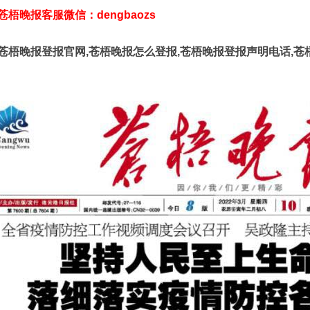
苍梧晚报客服微信：dengbaozs
苍梧晚报登报官网,苍梧晚报怎么登报,苍梧晚报登报声明电话,苍