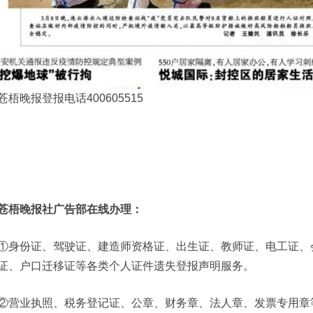
苍梧晚报登报电话400605515
苍梧晚报社广告部在线办理：
①身份证、驾驶证、建造师资格证、出生证、教师证、电工证、
证、户口迁移证等各类个人证件遗失登报声明服务。
②营业执照、税务登记证、公章、财务章、法人章、发票专用章