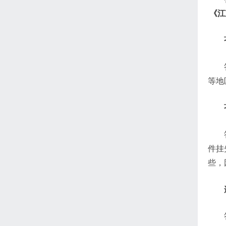
《江
等地
件挂
些，