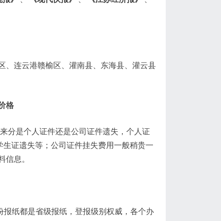
区、连云港赣榆区、灌南县、东海县、灌云县
价格
件来分是个人证件还是公司证件遗失，个人证
、学生证遗失等；公司证件挂失费用一般稍贵一
料信息。
份报纸都是省级报纸，登报级别权威，各个办