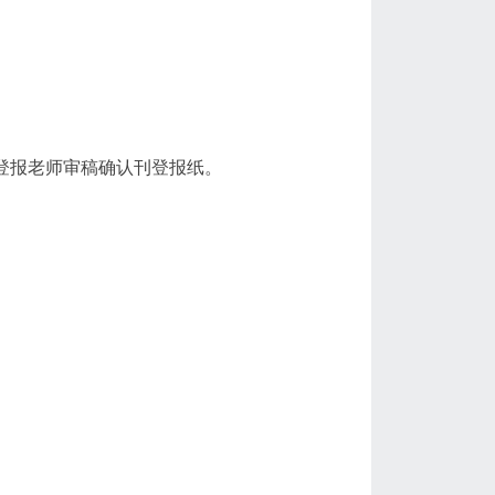
登报老师审稿确认刊登报纸。