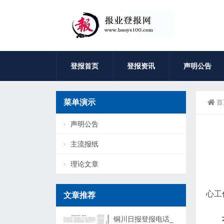
登报首页
登报资讯
声明公告
菜单演示
首
声明公告
主流报纸
理论文章
心工
文章推荐
铜川日报登报电话_