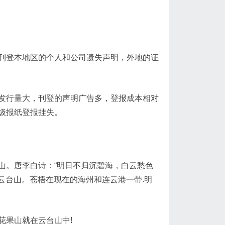
刊登本地区的个人和公司遗失声明，外地的证
发行量大，刊登的声明广告多，登报成本相对
级报纸登报挂失。
山。唐李白诗：“明日不归沉碧海，白云愁色
是云台山。苍梧在现在的海州和连云港一带.明
花果山就在云台山中!