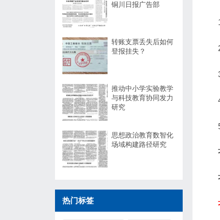
铜川日报广告部
转账支票丢失后如何
登报挂失？
推动中小学实验教学
与科技教育协同发力
研究
思想政治教育数智化
场域构建路径研究
热门标签