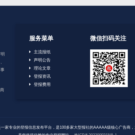
服务菜单
微信扫码关注
主流报纸
声明
声明公告
失、
理论文章
启事
登报资讯
登报费用
应商
Reserved. 报业登报网是一家专业的登报信息发布平台，是100多家大型报社的AAAA