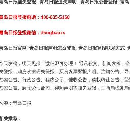
青岛日报挂失登报_
青岛日报遗失声明
_青岛日报公告登报_青
青岛日报登报电话：400-605-5150
青岛日报登报微信：dengbaozs
青岛日报官网_青岛日报声明怎么登报_青岛日报登报联系方式_
今天发稿，明天见报！微信即可办理！ 通讯软文、新闻发稿，
失登报、购房收据丢失登报、买房发票登报声明、注销公告、寻
拍卖公告、行政公告、程序公示、催收公告，债权转让公告，登
拍卖公告、解除劳动合同、律师声明等挂失登报，工商局税务局
来源：青岛日报
相关推荐：