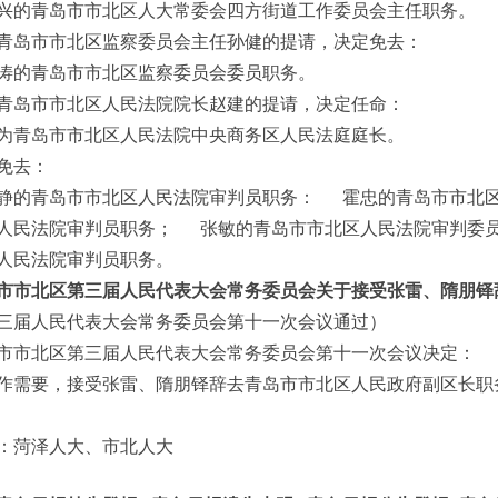
兴的青岛市市北区人大常委会四方街道工作委员会主任职务。
青岛市市北区监察委员会主任孙健的提请，决定免去：
涛的青岛市市北区监察委员会委员职务。
青岛市市北区人民法院院长赵建的提请，决定任命：
为青岛市市北区人民法院中央商务区人民法庭庭长。
免去：
静的青岛市市北区人民法院审判员职务： 霍忠的青岛市市北
人民法院审判员职务； 张敏的青岛市市北区人民法院审判委
人民法院审判员职务。
市市北区第三届人民代表大会常务委员会关于接受张雷、隋朋铎
三届人民代表大会常务委员会第十一次会议通过）
市市北区第三届人民代表大会常务委员会第十一次会议决定：
作需要，接受张雷、隋朋铎辞去青岛市市北区人民政府副区长职
：菏泽人大、市北人大