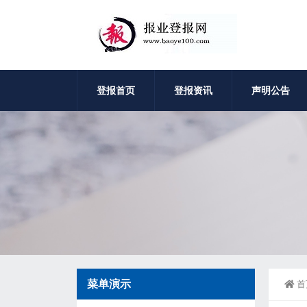
登报首页
登报资讯
声明公告
菜单演示
首