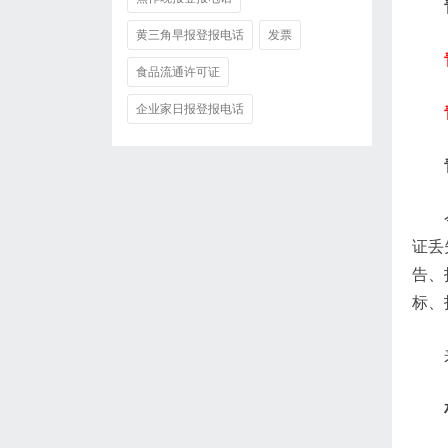
黄三角早报登报电话
发票
食品流通许可证
企业家日报登报电话
证丢
告、
标、