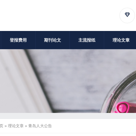
登报费用
期刊论文
主流报纸
理论文章
页
»
理论文章
»
青岛人大公告