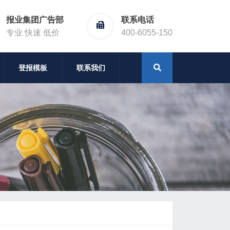
报业集团广告部
联系电话
专业 快速 低价
400-6055-150
登报模板
联系我们