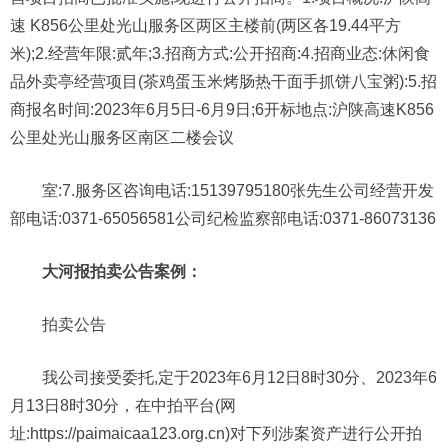
速 K856公里处光山服务区两区主楼前(两区各19.44平方
米);2.经营年限:贰年;3.招商方式:公开招商:4.招商业态:休闲食
品外卖亭经营项目(茶鸡蛋玉米烤肠热干面手抓饼八宝粥):5.招
商报名时间:2023年6月5日-6月9日;6开标地点:沪陕高速K856
公里处光山服务区南区二楼会议
室:7.服务区咨询电话:15139795180张先生公司经营开发
部电话:0371-65056581公司纪检监察部电话:0371-86073136
大河报拍卖公告案例：
拍卖公告
我公司接受委托,定于2023年6月12日8时30分、2023年6
月13日8时30分，在中拍平台(网
址:https://paimaicaa123.org.cn)对下列涉案资产进行公开拍