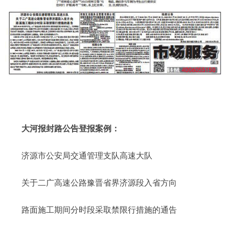
大河报封路公告登报案例：
济源市公安局交通管理支队高速大队
关于二广高速公路豫晋省界济源段入省方向
路面施工期间分时段采取禁限行措施的通告