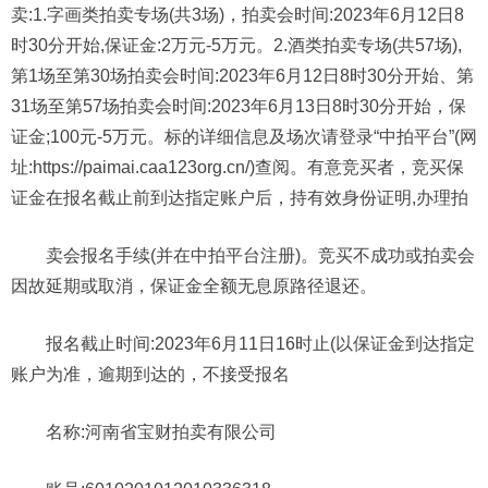
卖:1.字画类拍卖专场(共3场)，拍卖会时间:2023年6月12日8
时30分开始,保证金:2万元-5万元。2.酒类拍卖专场(共57场),
第1场至第30场拍卖会时间:2023年6月12日8时30分开始、第
31场至第57场拍卖会时间:2023年6月13日8时30分开始，保
证金;100元-5万元。标的详细信息及场次请登录“中拍平台”(网
址:https://paimai.caa123org.cn/)查阅。有意竞买者，竞买保
证金在报名截止前到达指定账户后，持有效身份证明,办理拍
卖会报名手续(并在中拍平台注册)。竞买不成功或拍卖会
因故延期或取消，保证金全额无息原路径退还。
报名截止时间:2023年6月11日16时止(以保证金到达指定
账户为准，逾期到达的，不接受报名
名称:河南省宝财拍卖有限公司