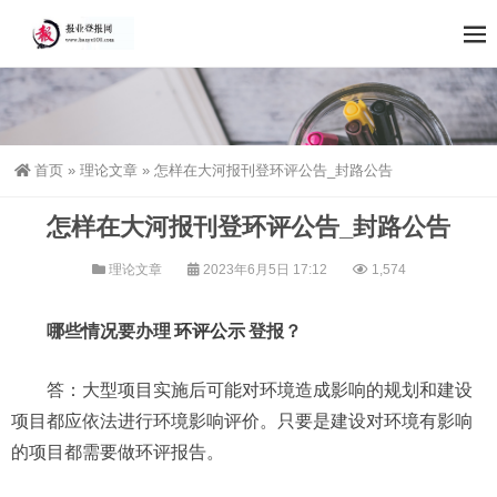
首页
»
理论文章
»
怎样在大河报刊登环评公告_封路公告
怎样在大河报刊登环评公告_封路公告
理论文章
2023年6月5日 17:12
1,574
哪些情况要办理
环评公示
登报？
答：大型项目实施后可能对环境造成影响的规划和建设
项目都应依法进行环境影响评价。只要是建设对环境有影响
的项目都需要做环评报告。