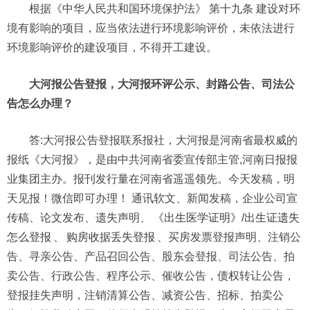
根据《中华人民共和国环境保护法》 第十九条 建设对环
境有影响的项目，应当依法进行环境影响评价，未依法进行
环境影响评价的建设项目，不得开工建设。
大河报公告登报，大河报环评公示、封路公告、司法公
告怎么办理？
答:大河报公告登报联系报社，大河报是河南省最权威的
报纸《大河报》，是由中共河南省委宣传部主管,河南日报报
业集团主办。报刊发行量在河南省遥遥领先。今天发稿，明
天见报！微信即可办理！ 通讯软文、新闻发稿，企业公司宣
传稿、论文发布、遗失声明、
《出生医学证明》/出生证遗失
怎么登报
、
购房收据丢失登报
、买房发票登报声明、注销公
告、寻亲公告、产品召回公告、股东会登报、司法公告、拍
卖公告、行政公告、程序公示、催收公告，债权转让公告，
登报挂失声明，注销清算公告、减资公告、招标、拍卖公