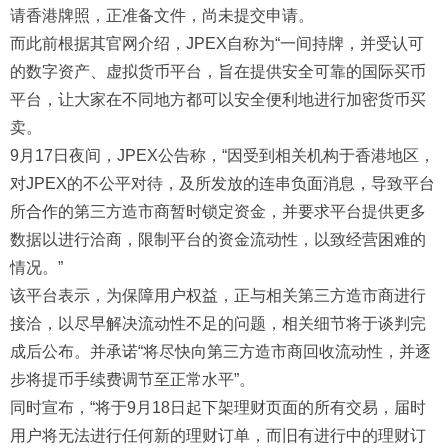
请香港牌照，正准备文件，尚未提交申请。
而此前根据其官网介绍，JPEX自称为“一间持牌，并受认可
的数字资产、虚拟货币平台，旨在提供安全可靠的国际买币
平台，让大家在不同地方都可以安全便利地进行加密货币买
卖。
9月17日夜间，JPEX公告称，“因受到相关机构于香港地区，
对JPEX的不公平对待，及所发放的连串负面消息，导致平台
所合作的第三方造市商暂时锁定资金，并要求平台提供更多
数据以进行洽商，限制平台的资金流动性，以致经营困难的
情况。”
该平台表示，为保障用户权益，正与相关第三方造市商进行
接洽，以尽早解决流动性不足的问题，相关细节将于谈判完
成后公布。并承诺“将尽快向第三方造市商回收流动性，并逐
步将提币手续费调节至正常水平”。
同时宣布，“将于9月18日起下架理财页面的所有交易，届时
用户将无法进行任何新的理财订单，而旧有进行中的理财订