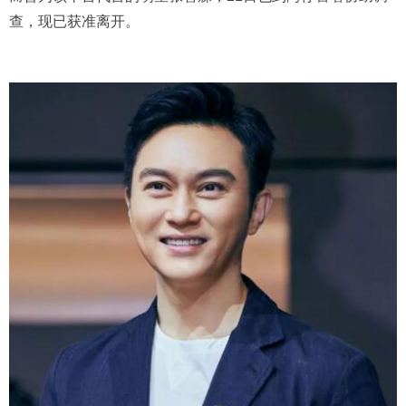
查，现已获准离开。