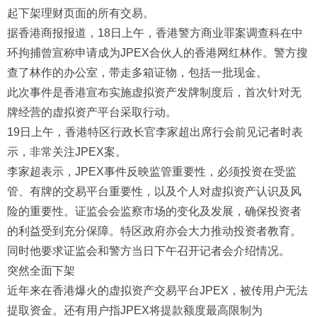
起下架理财页面的所有交易。
据香港商报报道，18日上午，香港警方商业罪案调查科在中
环拘捕曾宣称申请成为JPEX合伙人的香港网红林作。警方搜
查了林作的办公室，带走多箱证物，包括一批现金。
此次事件是香港宣布实施虚拟资产发牌制度后，首次针对无
牌经营的虚拟资产平台采取行动。
19日上午，香港特区行政长官李家超出席行会前见记者时表
示，非常关注JPEX案。
李家超表示，JPEX事件反映监管重要性，必须投资在受监
管、有牌的交易平台重要性，以及个人对虚拟资产认识及风
险的重要性。证监会会监察市场的变化及发展，确保投资者
的利益受到充分保障。特区政府亦会大力推动投资者教育。
同时他要求证监会和警方当日下午召开记者会介绍情况。
突然全面下架
近年来在香港爆火的虚拟资产交易平台JPEX，被传用户无法
提取资金。还有用户指JPEX将提款额度最高限制为