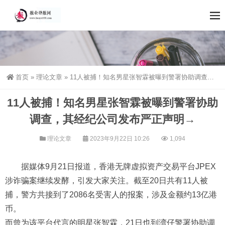
首页
»
理论文章
»
11人被捕！知名男星张智霖被曝到警署协助调查，其经纪公司发布严正声明→
11人被捕！知名男星张智霖被曝到警署协助
调查，其经纪公司发布严正声明→
理论文章
2023年9月22日 10:26
1,094
据媒体9月21日报道，香港无牌虚拟资产交易平台JPEX
涉诈骗案继续发酵，引发大家关注。截至20日共有11人被
捕，警方共接到了2086名受害人的报案，涉及金额约13亿港
币。
而曾为该平台代言的明星张智霖，21日也到湾仔警署协助调