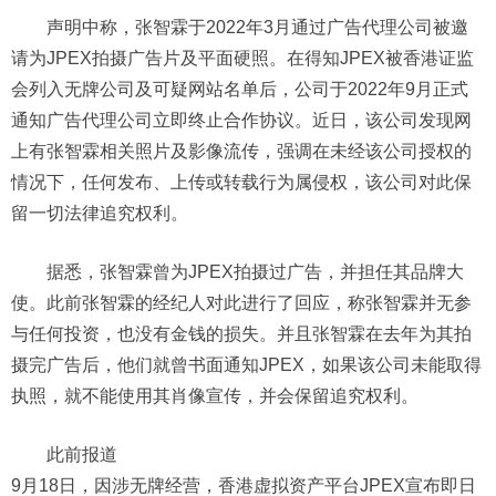
声明中称，张智霖于2022年3月通过广告代理公司被邀
请为JPEX拍摄广告片及平面硬照。在得知JPEX被香港证监
会列入无牌公司及可疑网站名单后，公司于2022年9月正式
通知广告代理公司立即终止合作协议。近日，该公司发现网
上有张智霖相关照片及影像流传，强调在未经该公司授权的
情况下，任何发布、上传或转载行为属侵权，该公司对此保
留一切法律追究权利。
据悉，张智霖曾为JPEX拍摄过广告，并担任其品牌大
使。此前张智霖的经纪人对此进行了回应，称张智霖并无参
与任何投资，也没有金钱的损失。并且张智霖在去年为其拍
摄完广告后，他们就曾书面通知JPEX，如果该公司未能取得
执照，就不能使用其肖像宣传，并会保留追究权利。
此前报道
9月18日，因涉无牌经营，香港虚拟资产平台JPEX宣布即日