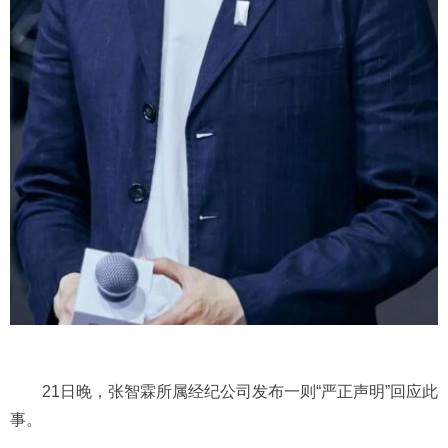
21日晚，张智霖所属经纪公司发布一则“严正声明”回应此
事。