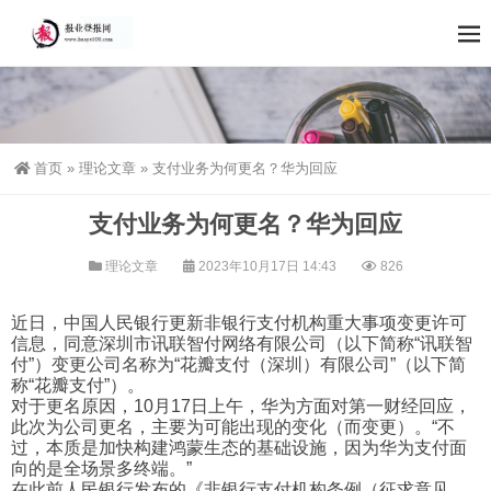
首页
»
理论文章
»
支付业务为何更名？华为回应
支付业务为何更名？华为回应
理论文章
2023年10月17日 14:43
826
近日，中国人民银行更新非银行支付机构重大事项变更许可
信息，同意深圳市讯联智付网络有限公司（以下简称“讯联智
付”）变更公司名称为“花瓣支付（深圳）有限公司”（以下简
称“花瓣支付”）。
对于更名原因，10月17日上午，华为方面对第一财经回应，
此次为公司更名，主要为可能出现的变化（而变更）。“不
过，本质是加快构建鸿蒙生态的基础设施，因为华为支付面
向的是全场景多终端。”
在此前人民银行发布的《非银行支付机构条例（征求意见