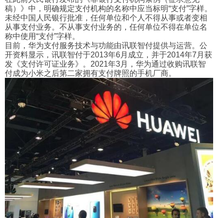
稿）》中，明确规定支付机构的名称中应当标明“支付”字样。
未经中国人民银行批准，任何单位和个人不得从事或者变相
从事支付业务。不从事支付业务的，任何单位不得在单位名
称中使用“支付”字样。
目前，华为支付服务技术与功能由讯联智付提供与运营。公
开资料显示，讯联智付于2013年6月成立，并于2014年7月获
发《支付许可证业务》。2021年3月，华为通过收购讯联智
付成为小米之后第二家拥有支付牌照的手机厂商。