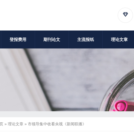
登报费用
期刊论文
主流报纸
理论文章
页
»
理论文章
»
市领导集中收看央视《新闻联播》