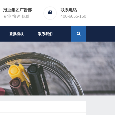
报业集团广告部
联系电话
专业 快速 低价
400-6055-150
登报模板
联系我们