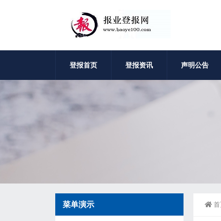
登报首页
登报资讯
声明公告
菜单演示
首