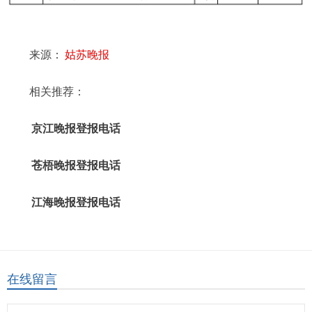
来源：
姑苏晚报
相关推荐：
京江晚报登报电话
苍梧晚报登报电话
江海晚报登报电话
在线留言