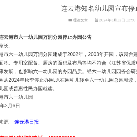
连云港知名幼儿园宣布停
理论文章
2024年3月12日 12:50
连云港市六一幼儿园万润分园停止办园公告
家长:
港市六一幼儿园万润分园建成于2002年，2003年开园，该园
面积、专用室配备、厨房的面积及布局等均不符合《江苏省优质
康发展，也影响六一幼儿园的办园品质。经六一幼儿园园务会研究
园从2024年秋季停止办园,原在园幼儿转至六一幼儿园总园就
儿园或普惠性民办园就读。
港市六一幼儿园
4年3月6日
来源：
连云港日报