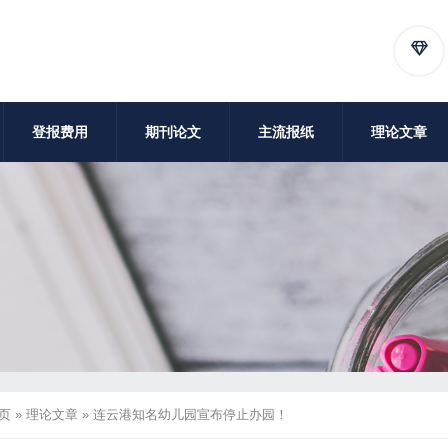
登报费用
期刊论文
主流报纸
理论文章
页
»
理论文章
»
连云港知名幼儿园宣布停止办园！