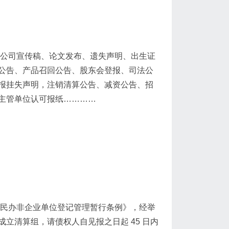
业公司宣传稿、论文发布、遗失声明、出生证
公告、产品召回公告、股东会登报、司法公
报挂失声明，注销清算公告、减资公告、招
主管单位认可报纸…………
根据《民办非企业单位登记管理暂行条例》，经举
立清算组，请债权人自见报之日起 45 日内