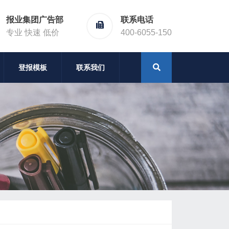
报业集团广告部
联系电话
专业 快速 低价
400-6055-150
登报模板
联系我们