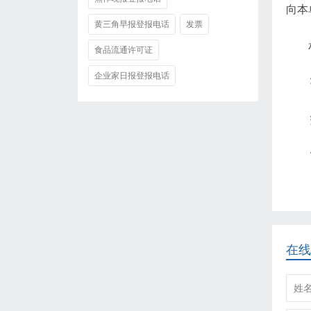
向本
黄三角早报登报电话
发票
食品流通许可证
企业家日报登报电话
在线