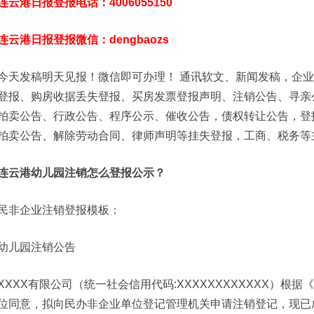
连云港日报登报电话：4006055150
连云港日报登报微信：dengbaozs
今天发稿明天见报！微信即可办理！ 通讯软文、新闻发稿，企
登报、购房收据丢失登报、买房发票登报声明、注销公告、寻亲
拍卖公告、行政公告、程序公示、催收公告，债权转让公告，登
拍卖公告、解除劳动合同、律师声明等挂失登报，工商、税务等
连云港幼儿园注销怎么登报公示？
民非企业注销登报模板：
幼儿园注销公告
XXXX有限公司（统一社会信用代码:XXXXXXXXXXXX）
位同意，拟向民办非企业单位登记管理机关申请注销登记，现已成