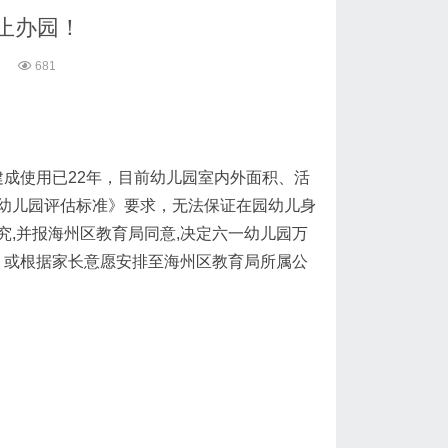
止办园！
681
舍建成使用已22年，目前幼儿园室内外面积、活
幼儿园评估标准》要求，无法保证在园幼儿身
,并报海州区教育局同意,决定六一幼儿园万
读，或根据家长意愿安排至海州区教育局所属公