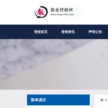
登报首页
登报资讯
声明公告
菜单演示
首