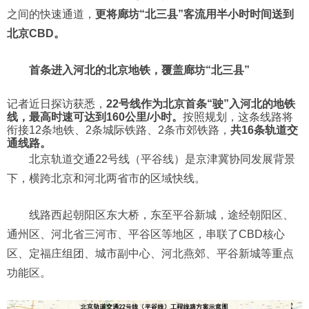
之间的快速通道，
更将廊坊“北三县”客流用半小时时间送到
北京CBD。
首条进入河北的北京地铁，覆盖廊坊“北三县”
记者近日探访获悉，
22号线作为北京首条“驶”入河北的地铁
线，最高时速可达到160公里/小时。
按照规划，这条线路将
衔接12条地铁、2条城际铁路、2条市郊铁路，
共16条轨道交
通线路。
北京轨道交通22号线（平谷线）是京津冀协同发展背景
下，横跨北京和河北两省市的区域快线。
线路西起朝阳区东大桥，东至平谷新城，途经朝阳区、
通州区、河北省三河市、平谷区等地区，串联了CBD核心
区、定福庄组团、城市副中心、河北燕郊、平谷新城等重点
功能区。