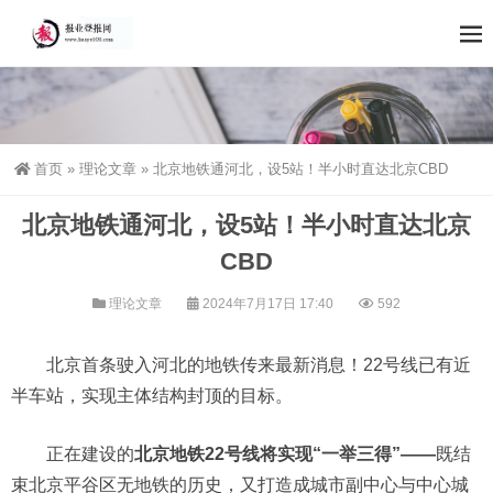
首页
»
理论文章
»
北京地铁通河北，设5站！半小时直达北京CBD
北京地铁通河北，设5站！半小时直达北京
CBD
理论文章
2024年7月17日 17:40
592
北京首条驶入河北的地铁传来最新消息！22号线已有近
半车站，实现主体结构封顶的目标。
正在建设的
北京地铁22号线将实现“一举三得”——
既结
束北京平谷区无地铁的历史，又打造成城市副中心与中心城