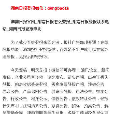
湖南日报登报微信：dengbaozs
湖南日报官网_湖南日报怎么登报_湖南日报登报联系电
话_湖南日报登报申明
为了减少百姓登报来回奔波，报社广告部现开通了在线
登报功能，添加报社登报微信，百姓足不出户就可以在家办
理登报，见报后邮寄报纸。
今天发稿，明天见报！微信即可办理！ 通讯软文、新闻
发稿，企业公司宣传稿、论文发布、遗失声明、出生证丢失
登报、购房收据丢失登报、买房发票登报声明、注销公告、
寻亲公告、产品召回公告、股东会登报、司法公告、拍卖公
告、行政公告、程序公示、催收公告，债权转让公告，登报
挂失声明，注销清算公告、减资公告、招标、拍卖公告、解
除劳动合同、律师声明等挂失登报，各级工商局税务局认可