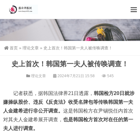
首页
»
理论文章
»
史上首次！韩国第一夫人被传唤调查！
史上首次！韩国第一夫人被传唤调查！
理论文章
2024年7月21日 15:58
545
记者获悉，据韩国法律界21日透露，
韩国检方20日就涉
嫌操纵股价、违反《反贪法》收受名牌包等传唤韩国第一夫
人金建希进行非公开调查。
这是韩国检方在尹锡悦任内首次
对其夫人金建希展开调查，
也是韩国检方首次对在任的第一
夫人进行调查。