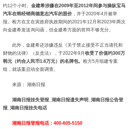
约12个小时。
金建希涉嫌在2009年至2012年间参与操纵宝马
汽车在韩经销商德意志汽车的股价
，并于2020年4月被举
报。检方在文在寅政府执政期间的2021年12月和2023年两次
向金建希发送询问函，但金建希方面的答辩不够充分。
此外，金建希还涉嫌违反《关于禁止接受不正当请托和
财物的法律》（反贪法），于2022年9月
收受了价值约300万
韩元（约合人民币1.6万元）的名牌包。
检方5月组建专案
组，就该案启动全面调查。
来源：
湖南日报
湖南日报挂失登报_湖南日报遗失声明_湖南日报公告登
报_湖南日报挂失电话
湖南日报登报电话：400-605-5150