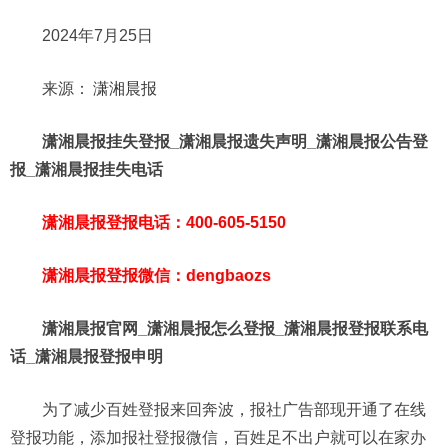
2024年7月25日
来源：
潇湘晨报
潇湘晨报挂失登报_潇湘晨报遗失声明_潇湘晨报公告登
报_潇湘晨报挂失电话
潇湘晨报登报电话：400-605-5150
潇湘晨报登报微信：dengbaozs
潇湘晨报官网_潇湘晨报怎么登报_潇湘晨报登报联系电
话_潇湘晨报登报申明
为了减少百姓登报来回奔波，报社广告部现开通了在线
登报功能，添加报社登报微信，百姓足不出户就可以在家办