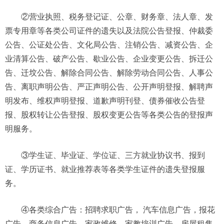
②营业执照、税务登记证、公章、财务章、法人章、发
票专用章等各类公司证件的遗失以及法院公告登报、仲裁委
公告、公证处公告、文化局公告、注销公告、减资公告、企
业清算公告、破产公告、歇业公告、企业变更公告、拆迁公
告、迁坟公告、解除合同公告、解除劳动合同公告、人事公
告、离职声明公告、严正声明公告、公开声明登报、解聘声
明发布、维权声明登报、道歉声明刊登、债券催收公告登
报、股权转让公告登报、股权变更公告等各类公告的登报声
明服务。
③学生证、毕业证、学位证、三方就业协议书、报到
证、学历证书、就业推荐表等各类学生证件的遗失登报服
务。
④各类综合广告：招聘求职广告， 汽车信息广告，报花
广告，商务信息广告，家政维修，家教培训广告，房屋租售