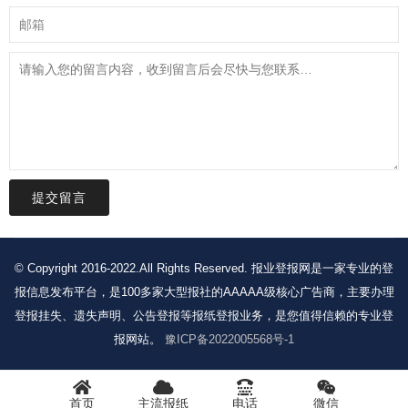
提交留言
© Copyright 2016-2022.All Rights Reserved. 报业登报网是一家专业的登
报信息发布平台，是100多家大型报社的AAAAA级核心广告商，主要办理
登报挂失、遗失声明、公告登报等报纸登报业务，是您值得信赖的专业登
报网站。
豫ICP备2022005568号-1
首页
主流报纸
电话
微信