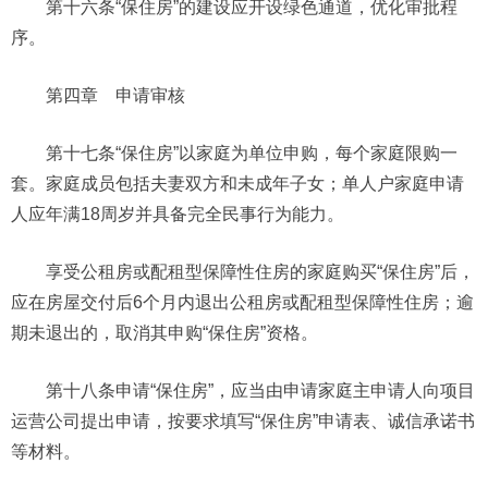
第十六条“保住房”的建设应开设绿色通道，优化审批程
序。
第四章 申请审核
第十七条“保住房”以家庭为单位申购，每个家庭限购一
套。家庭成员包括夫妻双方和未成年子女；单人户家庭申请
人应年满18周岁并具备完全民事行为能力。
享受公租房或配租型保障性住房的家庭购买“保住房”后，
应在房屋交付后6个月内退出公租房或配租型保障性住房；逾
期未退出的，取消其申购“保住房”资格。
第十八条申请“保住房”，应当由申请家庭主申请人向项目
运营公司提出申请，按要求填写“保住房”申请表、诚信承诺书
等材料。