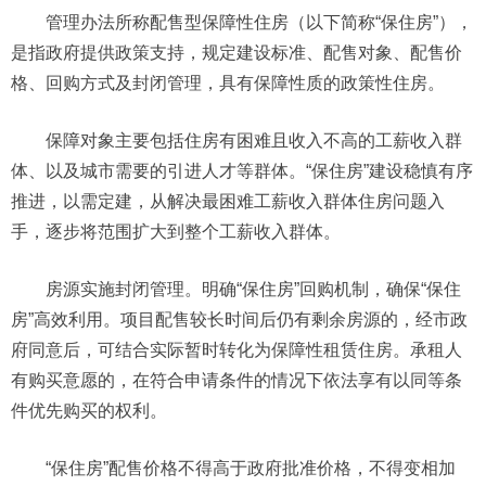
管理办法所称配售型保障性住房（以下简称“保住房”），
是指政府提供政策支持，规定建设标准、配售对象、配售价
格、回购方式及封闭管理，具有保障性质的政策性住房。
保障对象主要包括住房有困难且收入不高的工薪收入群
体、以及城市需要的引进人才等群体。“保住房”建设稳慎有序
推进，以需定建，从解决最困难工薪收入群体住房问题入
手，逐步将范围扩大到整个工薪收入群体。
房源实施封闭管理。明确“保住房”回购机制，确保“保住
房”高效利用。项目配售较长时间后仍有剩余房源的，经市政
府同意后，可结合实际暂时转化为保障性租赁住房。承租人
有购买意愿的，在符合申请条件的情况下依法享有以同等条
件优先购买的权利。
“保住房”配售价格不得高于政府批准价格，不得变相加