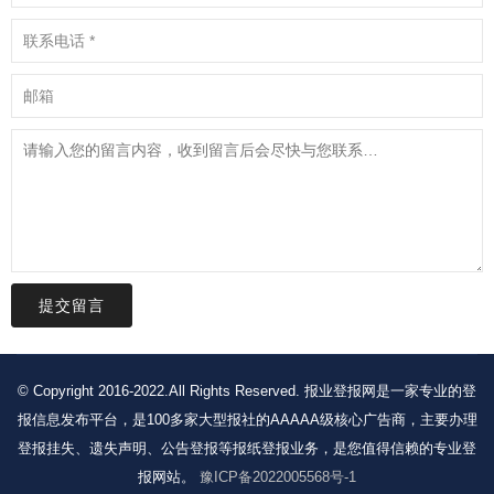
提交留言
© Copyright 2016-2022.All Rights Reserved. 报业登报网是一家专业的登
报信息发布平台，是100多家大型报社的AAAAA级核心广告商，主要办理
登报挂失、遗失声明、公告登报等报纸登报业务，是您值得信赖的专业登
报网站。
豫ICP备2022005568号-1