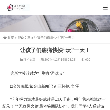
首页
»
理论文章
»
让孩子们痛痛快快“玩”一天！
让孩子们痛痛快快“玩”一天！
理论文章
2024年11月15日 23:23
609
这所学校连续六年举办“游戏节”
□金陵晚报/紫金山新闻记者 王怀艳 文/图
“今年握力游戏最好成绩是13.6千克，明年我来挑战这一
纪录！ ”“‘无敌风火轮’最考验团队协作，我们同学4人通过游