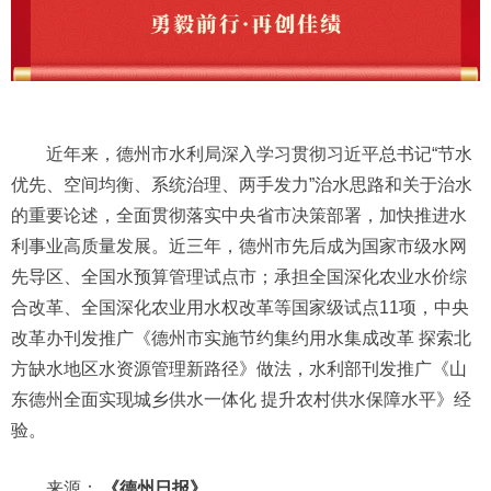
近年来，德州市水利局深入学习贯彻习近平总书记“节水
优先、空间均衡、系统治理、两手发力”治水思路和关于治水
的重要论述，全面贯彻落实中央省市决策部署，加快推进水
利事业高质量发展。近三年，德州市先后成为国家市级水网
先导区、全国水预算管理试点市；承担全国深化农业水价综
合改革、全国深化农业用水权改革等国家级试点11项，中央
改革办刊发推广《德州市实施节约集约用水集成改革 探索北
方缺水地区水资源管理新路径》做法，水利部刊发推广《山
东德州全面实现城乡供水一体化 提升农村供水保障水平》经
验。
来源：
《德州日报》