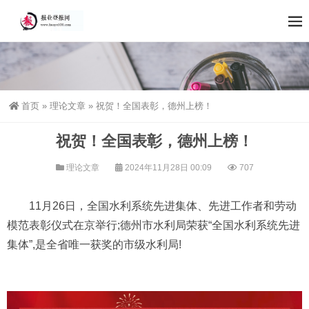
首页
»
理论文章
»
祝贺！全国表彰，德州上榜！
祝贺！全国表彰，德州上榜！
理论文章
2024年11月28日 00:09
707
11月26日，全国水利系统先进集体、先进工作者和劳动
模范表彰仪式在京举行;德州市水利局荣获“全国水利系统先进
集体”,是全省唯一获奖的市级水利局!