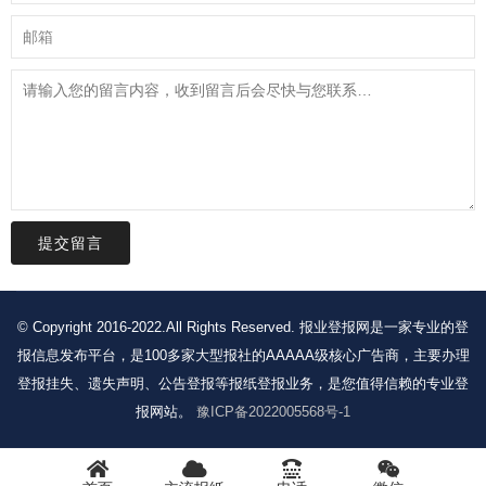
提交留言
© Copyright 2016-2022.All Rights Reserved. 报业登报网是一家专业的登
报信息发布平台，是100多家大型报社的AAAAA级核心广告商，主要办理
登报挂失、遗失声明、公告登报等报纸登报业务，是您值得信赖的专业登
报网站。
豫ICP备2022005568号-1