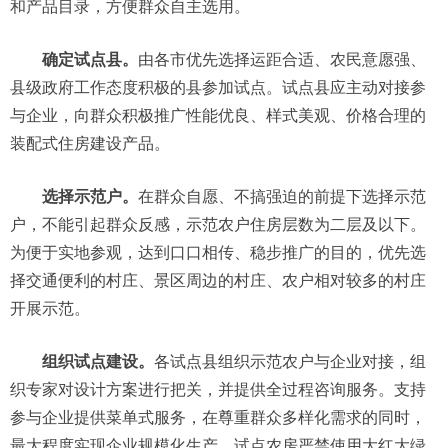
和产品目录，方便群众自主选用。
确定试点县。
由各市优先选择运距合适、农民意愿强、
县级政府工作态度积极的县参加试点。试点县应主动对接参
与企业，向群众积极推广性能优良、样式美观、价格合理的
装配式住房建设产品。
选择示范户。
在群众自愿、不搞强迫的前提下选择示范
户，不能引起群众反感，示范农户住房层数为二层及以下。
为便于实地参观，达到口口相传、稳步推广的目的，优先选
择交通便利的村庄、景区周边的村庄、农户相对较多的村庄
开展示范。
组织试点建设。
各试点县组织示范农户与企业对接，组
织专家对设计方案进行把关，并提供全过程咨询服务。支持
参与企业提供菜单式服务，在尊重群众多样化需求的同时，
最大程度实现企业规模化生产。试点农房严禁使用大红大绿