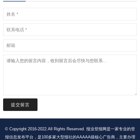
提交留言
© Copyright 2016-2022.All Rights Reserved. 报业登报网是一家专业的登
报信息发布平台，是100多家大型报社的AAAAA级核心广告商，主要办理