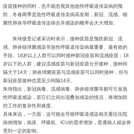
疫苗接种的同时，也不能忽视其他急性呼吸道传染病的预
防，冬春两季是急性呼吸道传染病高发期，新冠、流感、细
菌性肺炎等呼吸道传染病合并感染的概率会大大增加。
朱琦接受记者采访时表示，接种疫苗是预防新冠、流
感、肺炎链球菌感染等急性呼吸道传染病最重要、最有效的
手段。18岁以上人群可以同时接种新冠疫苗和流感疫苗；18
岁以下的人群，建议流感疫苗与新冠疫苗分开接种，接种间
隔大于14天；肺炎球菌疫苗与流感疫苗可以同时接种，但与
新冠疫苗接种也需至少间隔14天。
朱琦指出，新冠病毒、流感病毒、肺炎链球菌等都可引发急
性呼吸道感染，若它们之间出现叠加感染的情况，将增加防
控工作的复杂性和难度。
具体来说，一方面，这可能会导致呼吸道感染相关重症住院
病例增加，病床、呼吸机、ICU的需求增加，普通病人就诊将
受到一定的影响。