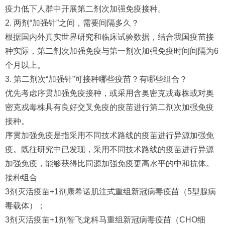
疫力低下人群中开展第二剂次加强免疫接种。
2. 两剂“加强针”之间，需要间隔多久？
根据国内外真实世界研究和临床试验数据，结合我国疫苗接
种实际，第二剂次加强免疫与第一剂次加强免疫时间间隔为6
个月以上。
3. 第二剂次“加强针”可接种哪些疫苗？有哪些组合？
优先考虑序贯加强免疫接种，或采用含奥密克戎毒株或对奥
密克戎毒株具有良好交叉免疫的疫苗进行第二剂次加强免疫
接种。
序贯加强免疫是指采用不同技术路线的疫苗进行异源加强免
疫。既往研究中已发现，采用不同技术路线的疫苗进行异源
加强免疫，能够获得比同源加强免疫更高水平的中和抗体。
接种组合
3剂灭活疫苗+1剂康希诺肌注式重组新冠病毒疫苗（5型腺病
毒载体）；
3剂灭活疫苗+1剂智飞龙科马重组新冠病毒疫苗（CHO细