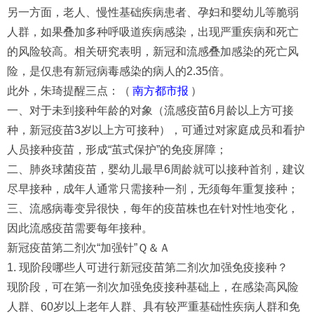
另一方面，老人、慢性基础疾病患者、孕妇和婴幼儿等脆弱
人群，如果叠加多种呼吸道疾病感染，出现严重疾病和死亡
的风险较高。相关研究表明，新冠和流感叠加感染的死亡风
险，是仅患有新冠病毒感染的病人的2.35倍。
此外，朱琦提醒三点：（
南方都市报
）
一、对于未到接种年龄的对象（流感疫苗6月龄以上方可接
种，新冠疫苗3岁以上方可接种），可通过对家庭成员和看护
人员接种疫苗，形成“茧式保护”的免疫屏障；
二、肺炎球菌疫苗，婴幼儿最早6周龄就可以接种首剂，建议
尽早接种，成年人通常只需接种一剂，无须每年重复接种；
三、流感病毒变异很快，每年的疫苗株也在针对性地变化，
因此流感疫苗需要每年接种。
新冠疫苗第二剂次“加强针”Ｑ＆Ａ
1. 现阶段哪些人可进行新冠疫苗第二剂次加强免疫接种？
现阶段，可在第一剂次加强免疫接种基础上，在感染高风险
人群、60岁以上老年人群、具有较严重基础性疾病人群和免