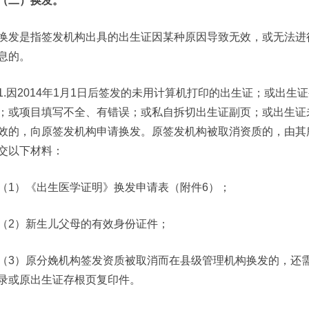
（二）换发。
换发是指签发机构出具的出生证因某种原因导致无效，或无法进
息的。
1.因2014年1月1日后签发的未用计算机打印的出生证；或出
；或项目填写不全、有错误；或私自拆切出生证副页；或出生证
效的，向原签发机构申请换发。原签发机构被取消资质的，由其
交以下材料：
（1）《出生医学证明》换发申请表（附件6）；
（2）新生儿父母的有效身份证件；
（3）原分娩机构签发资质被取消而在县级管理机构换发的，还
录或原出生证存根页复印件。