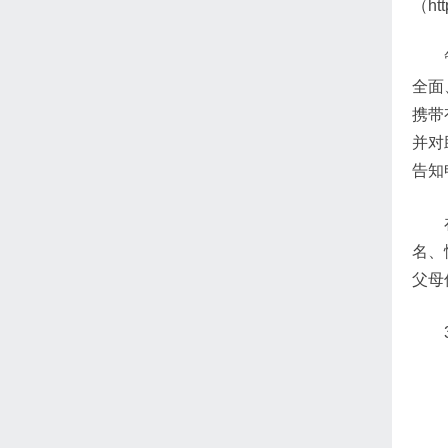
（ht
全面
携带
并对
告知
名、
父母