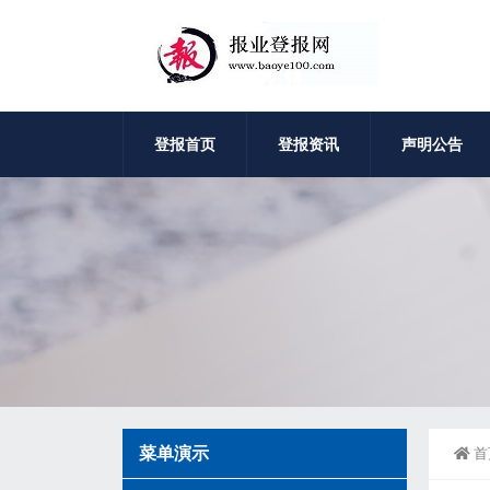
登报首页
登报资讯
声明公告
菜单演示
首