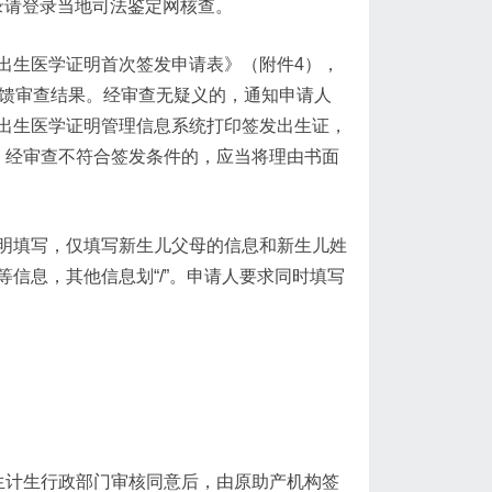
鉴定机构名录请登录当地司法鉴定网核查。
出生医学证明首次签发申请表》（附件4），
反馈审查结果。经审查无疑义的，通知申请人
出生医学证明管理信息系统打印签发出生证，
；经审查不符合签发条件的，应当将理由书面
明填写，仅填写新生儿父母的信息和新生儿姓
信息，其他信息划“/”。申请人要求同时填写
生计生行政部门审核同意后，由原助产机构签