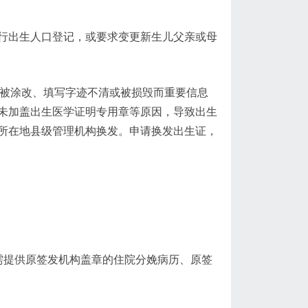
行出生人口登记，或要求变更新生儿父亲或母
生证被涂改、填写字迹不清或被损毁而重要信息
未加盖出生医学证明专用章等原因，导致出生
所在地县级管理机构换发。申请换发出生证，
需提供原签发机构盖章的住院分娩病历、原签