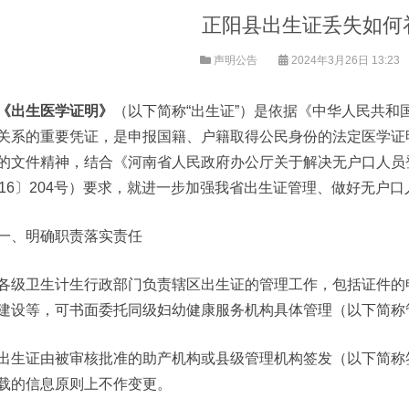
正阳县出生证丢失如何
声明公告
2024年3月26日 13:23
《出生医学证明》
（以下简称“出生证”）是依据《中华人民共
关系的重要凭证，是申报国籍、户籍取得公民身份的法定医学证
的文件精神，结合《河南省人民政府办公厅关于解决无户口人员
016〕204号）要求，就进一步加强我省出生证管理、做好无户
一、明确职责落实责任
各级卫生计生行政部门负责辖区出生证的管理工作，包括证件的
建设等，可书面委托同级妇幼健康服务机构具体管理（以下简称
出生证由被审核批准的助产机构或县级管理机构签发（以下简称
载的信息原则上不作变更。