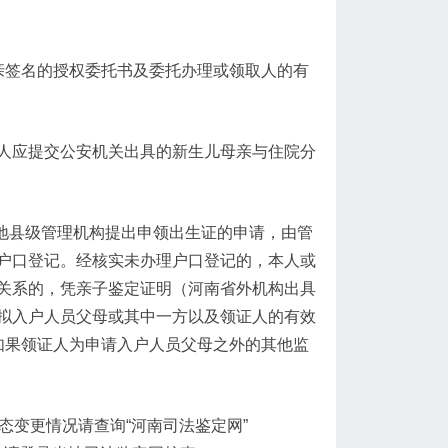
亲签名的授权委托书及委托办理或领取人的有
人应提交公安机关出具的新生儿母亲与住院分
户地县级管理机构提出申领出生证的申请，由管
户口登记。经核实未办理户口登记的，本人或
关系的，凭亲子鉴定证明（河南省外机构出具
拟入户人员父母或其中一方以及领证人的有效
如果领证人为申请入户人员父母之外的其他监
态变更情况请查询“河南司法鉴定网”