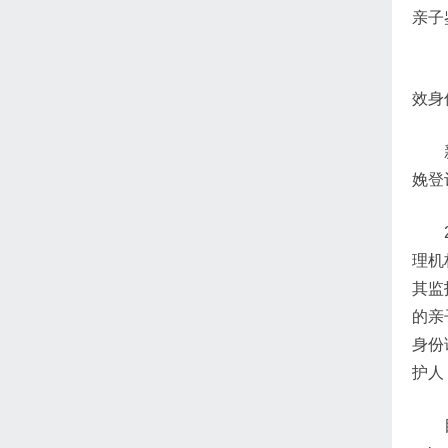
亲子
效身
娩登
理机
其监
的亲
身份
护人