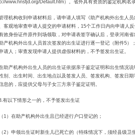
tp://www.hnsfjd.org/Default.htm）。省外具有资质的
管理机构收到申请材料后，请申请人填写《助产机构外出生人员
、客观地审查申请人提交的申请材料，15个工作日内向申请人
有效身份证件原件到场领取，对申请表签字确认后，登录河南省
助产机构外出生人员首次签发的出生证进行逐一登记（附件5）
申请人；审查发现申请人提供虚假材料的，不予签发出生证。
在助产机构外出生人员的出生证依据亲子鉴定证明和出生情况说
性别、出生时间、出生地点以及签发人员、签发机构、签发日期等
信息的，应提供父母与子女三方亲子鉴定证明。
3.有以下情形之一的，不予签发出生证
（1）在助产机构外出生且已经进行户口登记的；
（2）申领出生证时新生儿已死亡的（特殊情况下，须经县级卫