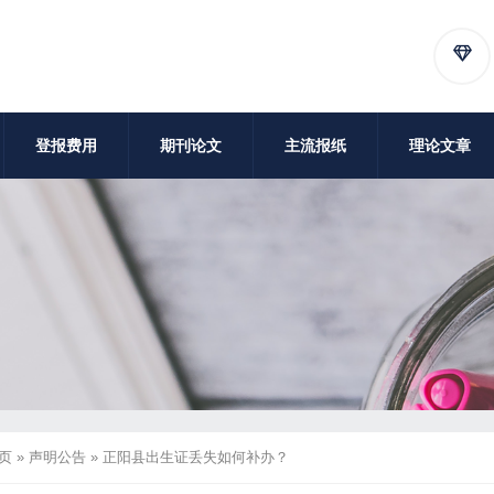
登报费用
期刊论文
主流报纸
理论文章
页
»
声明公告
»
正阳县出生证丢失如何补办？