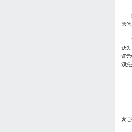
亲信
缺失
证无
须提
发记