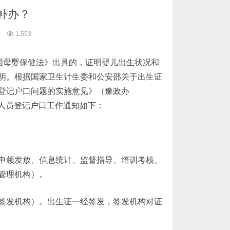
补办？
1,553
和国母婴保健法》出具的，证明婴儿出生状况和
明。根据国家卫生计生委和公安部关于出生证
登记户口问题的实施意见》（豫政办
口人员登记户口工作通知如下：
申领发放、信息统计、监督指导、培训考核、
管理机构）。
签发机构）。出生证一经签发，签发机构对证