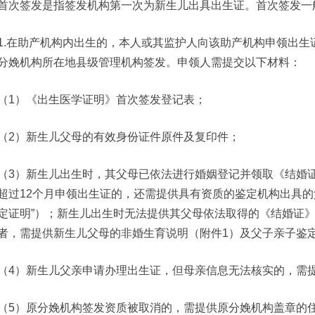
首次签发是指签发机构第一次为新生儿出具出生证。首次签发一
1.在助产机构内出生的，本人或其监护人向该助产机构申领出
分娩机构所在地县级管理机构签发。申领人需提交以下材料：
（1）《出生医学证明》首次签发登记表；
（2）新生儿父母的有效身份证件原件及复印件；
（3）新生儿出生时，其父母已依法进行婚姻登记并领取《结婚
超过12个月申领出生证的，还需提供具有资质的鉴定机构出具的
定证明”）；新生儿出生时无法提供其父母依法取得的《结婚证
者，需提供新生儿父母的非婚生育说明（附件1）及父子亲子鉴
（4）新生儿父亲申请办理出生证，但母亲信息无法核实的，需
（5）原分娩机构签发资质被取消的，需提供原分娩机构盖章的