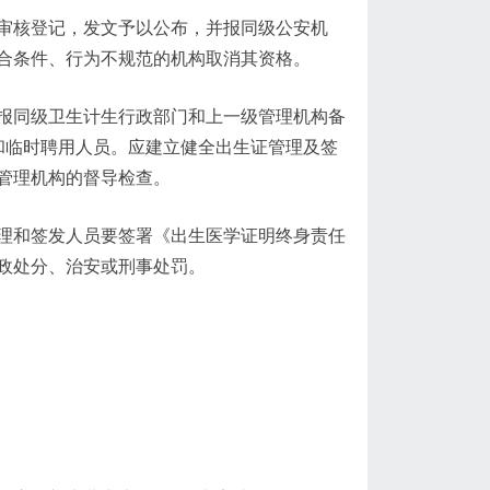
审核登记，发文予以公布，并报同级公安机
合条件、行为不规范的机构取消其资格。
报同级卫生计生行政部门和上一级管理机构备
和临时聘用人员。应建立健全出生证管理及签
管理机构的督导检查。
理和签发人员要签署《出生医学证明终身责任
政处分、治安或刑事处罚。