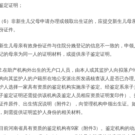
鉴定证明；
（6）非新生儿父母申请办理或领取出生证的，应提交新生儿母
份证件。
新生儿母亲有效身份证件与住院分娩登记的信息不一致的，申领
记的母亲为同一人的证明材料，或提供亲子鉴定证明。
2.在助产机构外出生的无户口人员，由本人或其监护人向拟落
构向其监护人的户籍所在地公安派出所发函核查该人是否已办理
护人选择一家具有资质的鉴定机构实施亲子鉴定。经鉴定系亲子
子鉴定证明还需提供该机构及鉴定人员相应资质证明复印件）、
证件原件、出生情况说明（附件2），向管理机构申领出生证。
，则需提供证明监护人身份的相关材料。
目前河南省具有资质的鉴定机构有9家（附件3）。鉴定机构的动