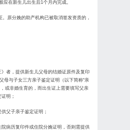
般应在新生儿出生后1个月内完成。
生证。原分娩的助产机构已被取消签发资质的，
证》者，提供新生儿父母的结婚证原件及复印
父母与子女三方亲子鉴定证明（以下简称“亲
》，或非婚生育的，而出生证上需要填写父亲
定证明；
提供父子亲子鉴定证明；
住院病历复印件或住院分娩证明，否则需提供