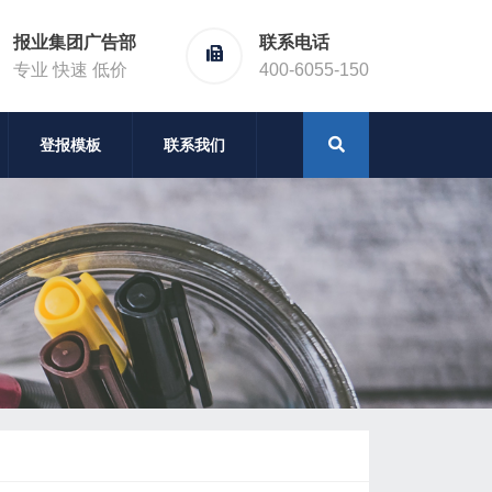
报业集团广告部
联系电话
专业 快速 低价
400-6055-150
登报模板
联系我们