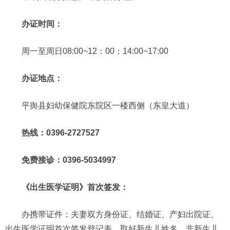
办证时间：
周一至周日08:00~12：00；14:00~17:00
办证地点：
平舆县妇幼保健院东院区一楼西侧（东皇大道）
热线：0396-2727527
免费接诊：0396-5034997
《出生医学证明》首次签发：
办携带证件：夫妻双方身份证、结婚证、产妇出院证、
出生医学证明首次签发登记表、取好新生儿姓名，非新生儿