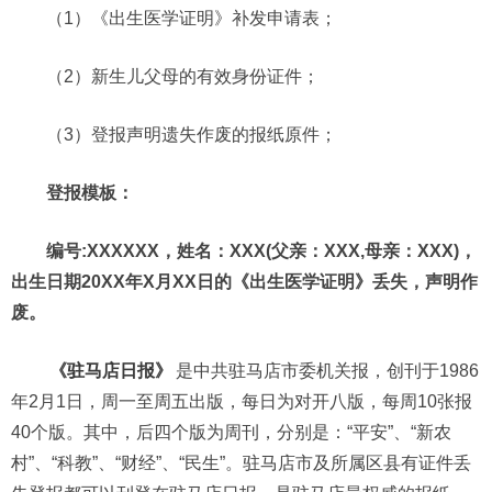
（1）《出生医学证明》补发申请表；
（2）新生儿父母的有效身份证件；
（3）登报声明遗失作废的报纸原件；
登报模板：
编号:XXXXXX，姓名：XXX(父亲：XXX,母亲：XXX)，
出生日期20XX年X月XX日的《出生医学证明》丢失，声明作
废。
《驻马店日报》
是中共驻马店市委机关报，创刊于1986
年2月1日，周一至周五出版，每日为对开八版，每周10张报
40个版。其中，后四个版为周刊，分别是：“平安”、“新农
村”、“科教”、“财经”、“民生”。驻马店市及所属区县有证件丢