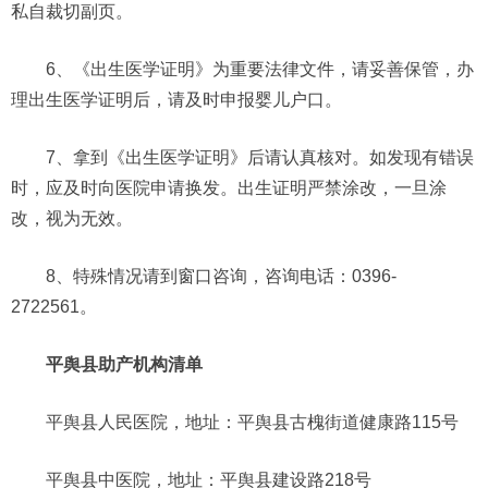
私自裁切副页。
6、《出生医学证明》为重要法律文件，请妥善保管，办
理出生医学证明后，请及时申报婴儿户口。
7、拿到《出生医学证明》后请认真核对。如发现有错误
时，应及时向医院申请换发。出生证明严禁涂改，一旦涂
改，视为无效。
8、特殊情况请到窗口咨询，咨询电话：0396-
2722561。
平舆县助产机构清单
平舆县人民医院，地址：平舆县古槐街道健康路115号
平舆县中医院，地址：平舆县建设路218号