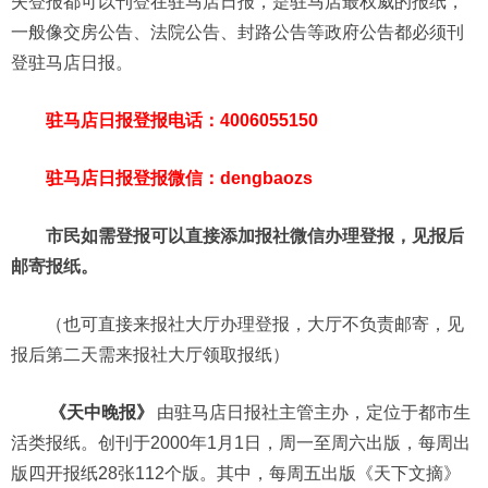
失登报都可以刊登在驻马店日报，是驻马店最权威的报纸，
一般像交房公告、法院公告、封路公告等政府公告都必须刊
登驻马店日报。
驻马店日报登报电话：4006055150
驻马店日报登报微信：dengbaozs
市民如需登报可以直接添加报社微信办理登报，见报后
邮寄报纸。
（也可直接来报社大厅办理登报，大厅不负责邮寄，见
报后第二天需来报社大厅领取报纸）
《天中晚报》
由驻马店日报社主管主办，定位于都市生
活类报纸。创刊于2000年1月1日，周一至周六出版，每周出
版四开报纸28张112个版。其中，每周五出版《天下文摘》