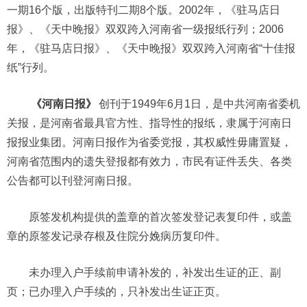
一期16个版，出版特刊二期8个版。2002年，《驻马店日
报》、《天中晚报》双双跨入河南省一级报纸行列；2006
年，《驻马店日报》、《天中晚报》双双跨入河南省“十佳报
纸”行列。
《河南日报》
创刊于1949年6月1日，是中共河南省委机
关报，是河南省最具官方性、指导性的报纸，隶属于河南日
报报业集团。河南日报作为省委党报，其权威性毋庸置疑，
河南省范围内的遗失登报都有效力，市民有证件丢失、各类
公告都可以刊登河南日报。
原签发机构提供的盖章的首次签发登记表复印件，或盖
章的原签发记录存根及住院分娩病历复印件。
未办理入户手续前申请补发的，补发出生证的正、副
页；已办理入户手续的，只补发出生证正页。