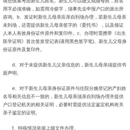
请您慎重考虑新生儿姓名。新生儿可以随父或随母姓，姓名
用字必须准确，如需用冷僻字，须事先去申报户口的派出所
咨询。b、发证时新生儿母亲应亲自到场办理，若新生儿母亲
未到场，还需提供新生儿母亲签字的《委托书》，以及领证
人本人有效身份证件原件和复印件。c、办理时需携带《出生
医学证明》首次签发登记表(请用黑色签字笔)、新生儿父母身
份证原件及复印件。
d、对于未提供新生儿父亲信息的，新生儿母亲须提供书
面声明。
e、对于新生儿母亲身份证原件与住院分娩登记的产妇姓
名等相关信息不一致的，新生儿母亲须亲自到场办理并提供
户口登记机关的相关证明，必要时需提供法定鉴定机构有关
亲子鉴定的证明。
f、特殊情况依据上级文件办理。