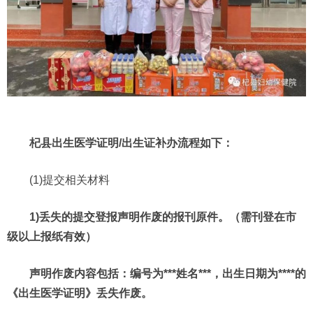
杞县
出生医学证明/出生证补办流程如下：
(1)提交相关材料
1)丢失的提交登报声明作废的报刊原件。（需刊登在市
级以上报纸有效）
声明作废内容包括：编号为***姓名***，出生日期为****的
《出生医学证明》丢失作废。