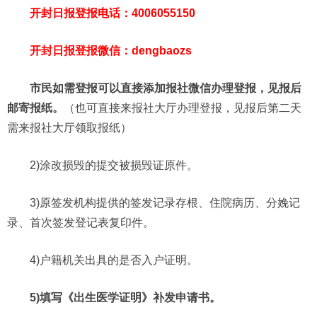
开封
日报登报电话：4006055150
开封
日报登报微信：dengbaozs
市民如需登报可以直接添加报社微信办理登报，见报后
邮寄报纸。
（也可直接来报社大厅办理登报，见报后第二天
需来报社大厅领取报纸）
2)涂改损毁的提交被损毁证原件。
3)原签发机构提供的签发记录存根、住院病历、分娩记
录、首次签发登记表复印件。
4)户籍机关出具的是否入户证明。
5)填写《出生医学证明》补发申请书。