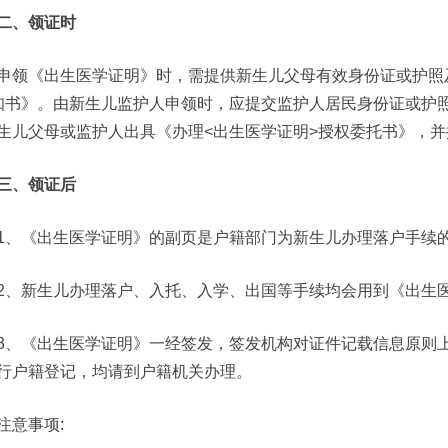
二、领证时
申领《出生医学证明》时，需提供新生儿父母有效身份证或护照
知书》。由新生儿监护人申领时，应提交监护人居民身份证或护
生儿父母或监护人出具《办理<出生医学证明>授权委托书》，
三、领证后
1、《出生医学证明》的副页是户籍部门为新生儿办理落户手续
2、新生儿办理落户、入托、入学、出国等手续均会用到《出生
3、《出生医学证明》一经签发，签发机构对证件记载信息原则
行户籍登记，均请到户籍机关办理。
注意事项: