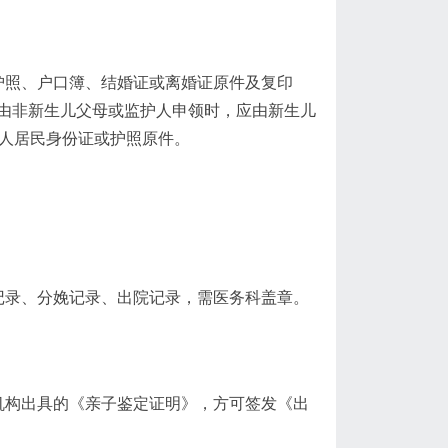
护照、户口簿、结婚证或离婚证原件及复印
由非新生儿父母或监护人申领时，应由新生儿
理人居民身份证或护照原件。
记录、分娩记录、出院记录，需医务科盖章。
机构出具的《亲子鉴定证明》，方可签发《出