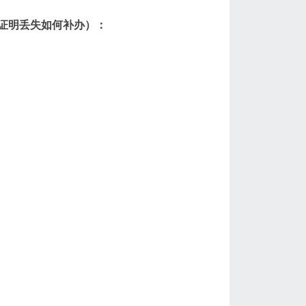
证明丢失如何补办）：