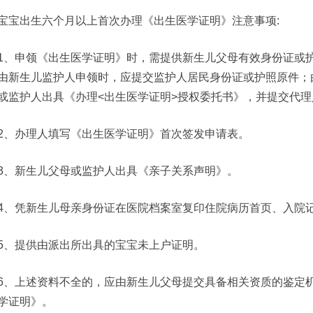
宝宝出生六个月以上首次办理《出生医学证明》注意事项:
1、申领《出生医学证明》时，需提供新生儿父母有效身份证或
由新生儿监护人申领时，应提交监护人居民身份证或护照原件；
或监护人出具《办理<出生医学证明>授权委托书》，并提交代
2、办理人填写《出生医学证明》首次签发申请表。
3、新生儿父母或监护人出具《亲子关系声明》。
4、凭新生儿母亲身份证在医院档案室复印住院病历首页、入院
5、提供由派出所出具的宝宝未上户证明。
6、上述资料不全的，应由新生儿父母提交具备相关资质的鉴定
学证明》。