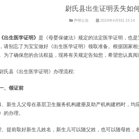
尉氏县出生证明丢失如
声明公告
2024年4月9日 15:14
《出生医学证明》
是《母婴保健法》规定的法定医学证明，也是
，请别忘了为宝宝做好《出生医学证明》领取准备。根据国家相
。为了确保您的合法权益，现将有关规定告知您，希望您认真阅
尉氏县《出生医学证明》办理流程:
一、领证前
1、新生儿父母在基层卫生服务机构建册及助产机构建档时，均
》的办理。
2、提前取好新生儿姓名，新生儿可以随父姓，也可以随母姓，