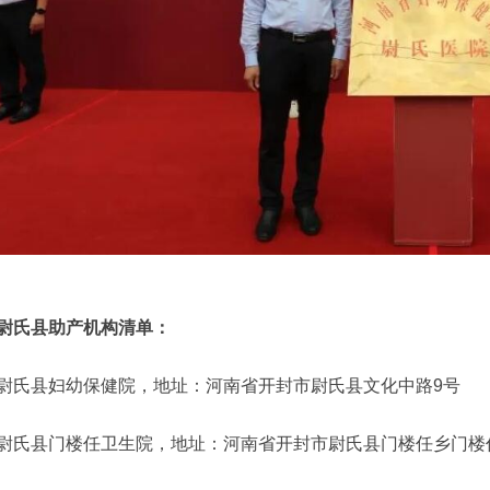
尉氏县助产机构清单：
尉氏县妇幼保健院，地址：河南省开封市尉氏县文化中路9号
尉氏县门楼任卫生院，地址：河南省开封市尉氏县门楼任乡门楼