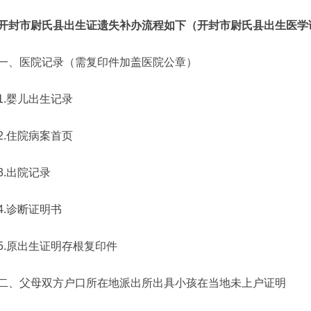
开封市尉氏县
出生证遗失补办流程如下（
开封市尉氏县
出生医学
一、医院记录（需复印件加盖医院公章）
1.婴儿出生记录
2.住院病案首页
3.出院记录
4.诊断证明书
5.原出生证明存根复印件
二、父母双方户口所在地派出所出具小孩在当地未上户证明