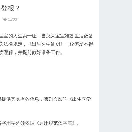
何登报？
1,733
宝宝的人生第一证。当您为宝宝准备生活必备
关法律规定，《出生医学证明》一经签发不得
读理解，并提前做好准备工作。
应提供真实有效信息，否则会影响《出生医学
名字用字必须依据《通用规范汉字表》。