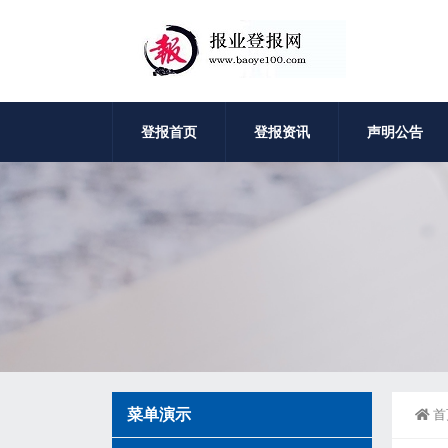
登报首页
登报资讯
声明公告
菜单演示
首