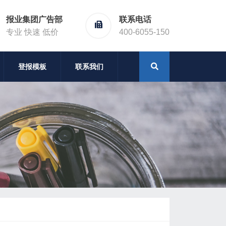
报业集团广告部
联系电话
专业 快速 低价
400-6055-150
登报模板
联系我们