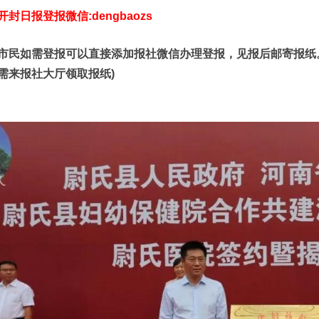
开封日报登报微信:dengbaozs
市民如需登报可以直接添加报社微信办理登报，见报后邮寄报纸
需来报社大厅领取报纸)