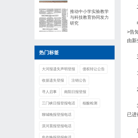
推动中小学实验教学
与科技教育协同发力
研究
>告
由新
热门标签
大河报遗失声明登报
债权转让公告
收据遗失登报
注销公告
寻人启事
南阳日报登报
三门峡日报登报电话
核酸检测
已进
聊城晚报登报电话
淇河晨报登报电话
焦作晚报登报电话