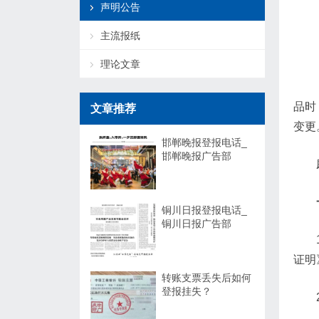
声明公告
主流报纸
理论文章
品时
文章推荐
变更
邯郸晚报登报电话_
邯郸晚报广告部
铜川日报登报电话_
铜川日报广告部
证明
转账支票丢失后如何
登报挂失？