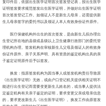
复印件后，依据出生医学证明首次签发登记表，按出生医学
证明签发要求规范签发出生医学证明，并做好出生医学证明
首次签发登记工作。如领证人不是新生儿母亲，还需提供新
生儿母亲签字的委托书以及领证人本人有效身份证件原件。
医疗保健机构外出生的首次签发，是由新生儿拟办理出
生登记所在地的县级或县级以上卫生健康行政部门的委托管
理机构办理。签发机构在审核新生儿父母及领证人的有效身
份证件原件、亲子关系声明、具有资质的鉴定机构出具的亲
子鉴定证明原件后予以签发。
换发：指原签发机构为因当事人或签发机构责任导致原
《出生医学证明》无效，或由户口登记机关提供相关证明不
能进行出生登记而需要变更新生儿姓名的，或当事人提供法
定鉴定机构有关亲子鉴定的证明，要求变更父亲或母亲信息
的，要求更改新生儿《出生医学证明》。换发工作由原签发