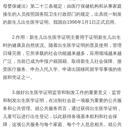
母婴保健法》第二十三条规定：由医疗保健机构和从事家庭
接生的人员按照国务院卫生行政部门的规定，出具统一制发
的新生儿出生医学证明。我国自1996年1月1日正式启用。
2.作用：新生儿出生医学证明主要用于证明新生儿出生
时的健康及自然状况。随着出生医学证明的普及使用，管理
日臻完善，它所承载的社会功能越来越多，应用领域越来越
广泛，当前已成为申报户籍国籍、取得新生儿社会保障、接
受医疗服务、申办入托入学、申请出国移民留学等事项的依
据和凭证之一。
3.做好出生医学证明监管和制发工作的重要意义：监管
和制发出生医学证明，在法制社会是一项极为重要的公共服
务和公共管理。就公共服务而言，通过获得出生医学证明，
儿童可以进行出生登记，以此获得各项基本权利和社会保
障，这项公共服务与每个家庭、每个个人息息相关。就公共