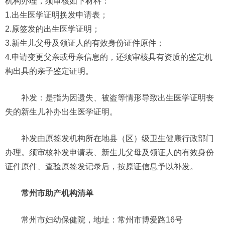
机构办理，须审核如下材料：
1.出生医学证明换发申请表；
2.原签发的出生医学证明；
3.新生儿父母及领证人的有效身份证件原件；
4.申请变更父亲或母亲信息的，还须审核具有资质的鉴定机
构出具的亲子鉴定证明。
补发：是指为因遗失、被盗等情形导致出生医学证明丧
失的新生儿补办出生医学证明。
补发由原签发机构所在地县（区）级卫生健康行政部门
办理。须审核补发申请表、新生儿父母及领证人的有效身份
证件原件、查验原签发记录后，按原证信息予以补发。
常州市助产机构清单
常州市妇幼保健院，地址：常州市博爱路16号