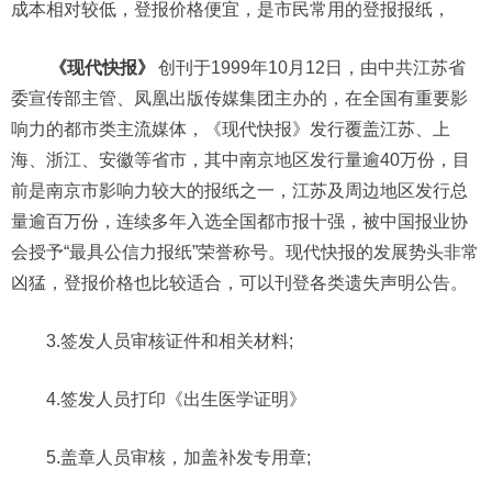
成本相对较低，登报价格便宜，是市民常用的登报报纸，
《现代快报》
创刊于1999年10月12日，由中共江苏省
委宣传部主管、凤凰出版传媒集团主办的，在全国有重要影
响力的都市类主流媒体，《现代快报》发行覆盖江苏、上
海、浙江、安徽等省市，其中南京地区发行量逾40万份，目
前是南京市影响力较大的报纸之一，江苏及周边地区发行总
量逾百万份，连续多年入选全国都市报十强，被中国报业协
会授予“最具公信力报纸”荣誉称号。现代快报的发展势头非常
凶猛，登报价格也比较适合，可以刊登各类遗失声明公告。
3.签发人员审核证件和相关材料;
4.签发人员打印《出生医学证明》
5.盖章人员审核，加盖补发专用章;