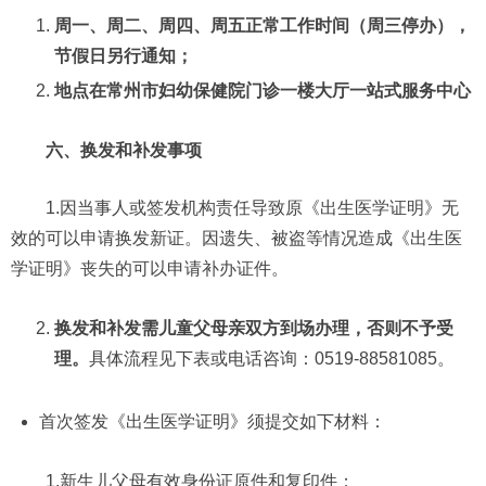
周一、周二、周四、周五正常工作时间（周三停办），
节假日另行通知；
地点在
常州市妇幼保健院
门诊一楼大厅一站式服务中心
六、换发和补发事项
1.因当事人或签发机构责任导致原《出生医学证明》无
效的可以申请换发新证。因遗失、被盗等情况造成《出生医
学证明》丧失的可以申请补办证件。
换发和补发需儿童父母亲双方到场办理，否则不予受
理。
具体流程见下表或电话咨询：0519-88581085。
首次签发《出生医学证明》须提交如下材料：
1.新生儿父母有效身份证原件和复印件；