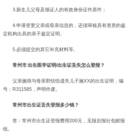
3.新生儿父母及领证人的有效身份证件原件；
4.申请变更父亲或母亲信息的，还须审核具有资质的鉴
定机构出具的亲子鉴定证明。
5.必须提交的其它补充材料等。
常州市
出生医学证明/出生证丢失怎么登报？
父亲施琅与母亲郭恬恬遗失儿子施XX的出生证明，编
号：R311585，声明作废。
常州市出生证丢失登报多少钱？
答：常州市出生证登报费用200元，见报后报社包邮报
纸。