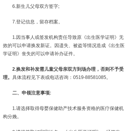
6.新生儿父母双方签字;
7.登记信息，留存档案。
1.因当事人或签发机构责任导致原《出生医学证明》无
效的可以申请换发新证。因遗失、被盗等情况造成《出生医
学证明》丧失的可以申请补办证件。
2.换发和补发需儿童父母亲双方到场办理，否则不予受
理。
具体流程见下表或电话咨询：0519-88581085。
二、
申领注意事项
:
1.请选择取得母婴保健助产技术服务资格的医疗保健机
构分娩。