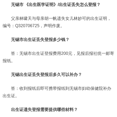
无锡市
《出生医学证明》/出生证丢失怎么登报？
父亲林啸天与母亲胡一帆遗失女儿林妙可的出生证明，
编号：Q320706725，声明作废。
无锡市出生证丢失登报多少钱？
答：无锡市出生证登报费用200元，见报后报社统一邮寄
报纸。
无锡出生证丢失登报后多久可以补办？
答：收到报纸后即可携带报纸到无锡市妇幼保健院补办
出生证。
出生证遗失登报需要提供哪些材料？