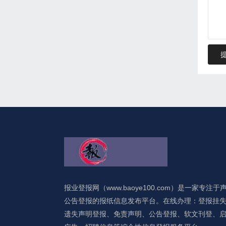
报业登报网（www.baoye100.com）是一家专注于
公告登报的报纸信息发布平台。在线办理：登报挂
遗失声明登报、免责声明、公告登报、软文刊登、