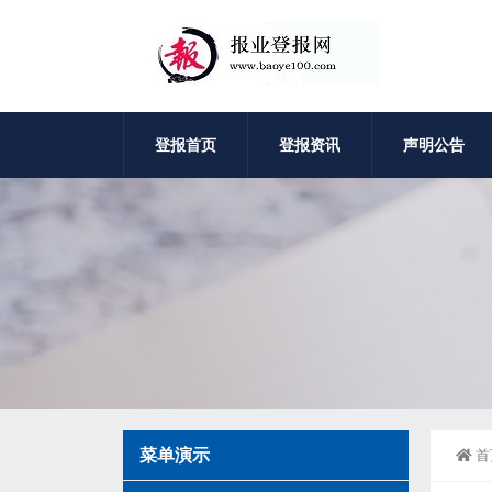
登报首页
登报资讯
声明公告
菜单演示
首