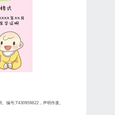
号;T430959622，声明作废。