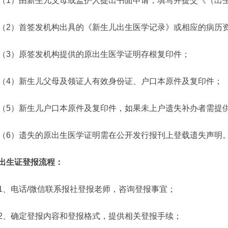
（1）由新生儿父母或监护人提出书面申请，填写并提交《（出
（2）首签发机构出具的《新生儿出生医学记录》或相应的病历
（3）原签发机构提供的原出生医学证明存根复印件；
（4）新生儿父母及领证人有效身份证、户口本原件及复印件；
（5）新生儿户口本原件及复印件，如果未上户遗失补办者需提
（6）遗失的原出生医学证明需在公开发行报刊上登载遗失声明
出生证登报流程：
1、电话/微信联系报社登报老师，咨询登报事宜；
2、确定登报内容和登报格式，提供相关登报手续；