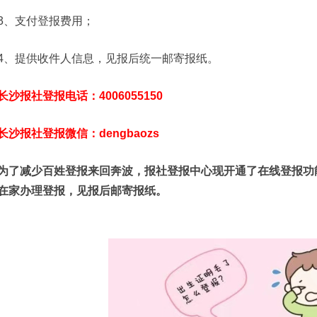
3、支付登报费用；
4、提供收件人信息，见报后统一邮寄报纸。
长沙报社登报电话：4006055150
长沙报社登报微信：dengbaozs
为了减少百姓登报来回奔波，报社登报中心现开通了在线登报功
在家办理登报，见报后邮寄报纸。