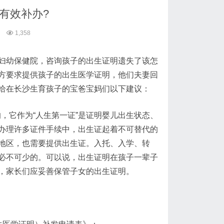
有效补办?
1,358
妇幼保健院，咨询孩子的出生证明遗失了该怎
方要求提供孩子的出生医学证明，他们夫妻回
给在长沙生育孩子的宝爸宝妈们以下建议：
，它作为“人生第一证”是证明婴儿出生状态、
办理许多证件手续中，出生证起着不可替代的
地区，也需要提供出生证。入托、入学、转
必不可少的。可以说，出生证明在孩子一辈子
，家长们应妥善保管子女的出生证明。