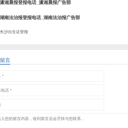
潇湘晨报登报电话_潇湘晨报广告部
湖南法治报登报电话_湖南法治报广告部
长沙出生证登报
留言