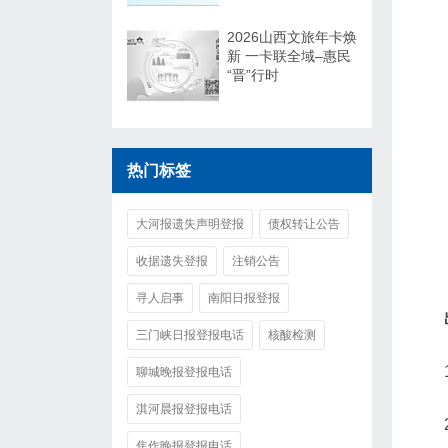
2026山西文旅年卡焕
新 一卡联全域–惠民
“晋”行时
热门标签
大河报遗失声明登报
债权转让公告
收据遗失登报
注销公告
寻人启事
南阳日报登报
三门峡日报登报电话
核酸检测
聊城晚报登报电话
淇河晨报登报电话
焦作晚报登报电话