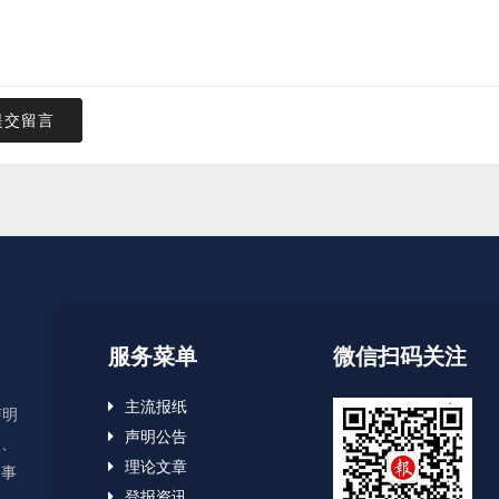
提交留言
服务菜单
微信扫码关注
主流报纸
声明
声明公告
失、
理论文章
启事
登报资讯