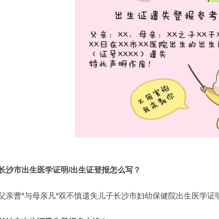
长沙市出生医学证明/出生证登报怎么写？
父亲曹*与母亲凡*双不慎遗失儿子长沙市妇幼保健院出生医学证明。编