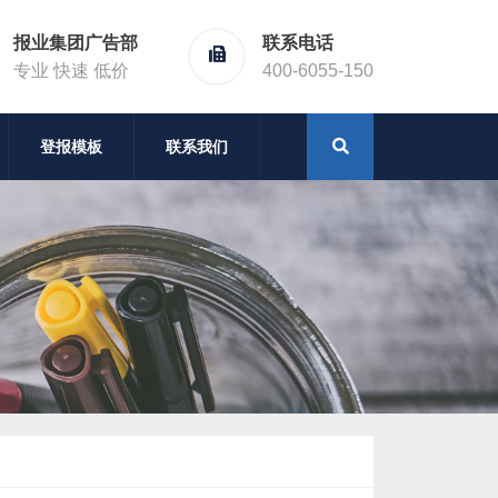
报业集团广告部
联系电话
专业 快速 低价
400-6055-150
登报模板
联系我们