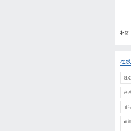
标签:
在线