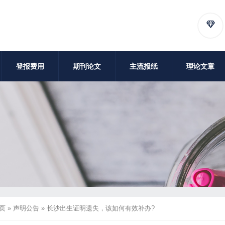
登报费用
期刊论文
主流报纸
理论文章
页
»
声明公告
»
长沙出生证明遗失，该如何有效补办?