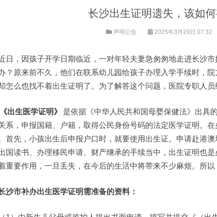
长沙出生证明遗失，该如何
声明公告
2025年3月29日 07:32
近日，因孩子开学日期临近，一对年轻夫妻急匆匆地走进长沙市
办？原来前不久，他们在联系幼儿园给孩子办理入学手续时，院
却怎么也找不着出生证明了。为了解答这个问题，医院专职人员
《出生医学证明》
是依据《中华人民共和国母婴保健法》出具的
关系，申报国籍、户籍，取得公民身份号码的法定医学证明。在
。首先，小孩出生后申报户口时，就要使用出生证。申请赴港澳
出国读书、办理移民申请、财产继承的手续当中，出生证明也是
着重要作用，一旦丢失，在今后的生活中将带来不少麻烦。所以
长沙市补办出生医学证明需准备的资料：