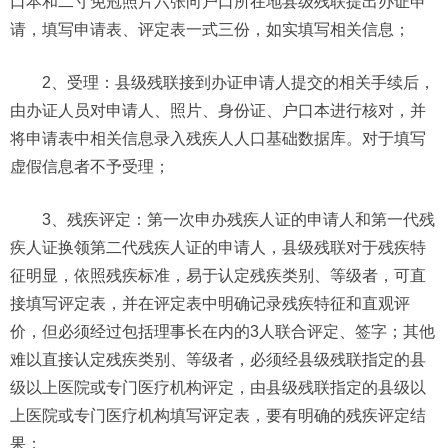
口本和二寸免冠照片六张向户口所在地县级残联提出办证申
请，填写申请表、评定表一式三份，如实填写相关信息；
2、受理：县级残联接到办证申请人提交的相关手续后，
由办证人员对申请人、照片、身份证、户口本进行核对，并
将申请表中相关信息录入残疾人人口基础数据库。对于填写
虚假信息者不予受理；
3、残疾评定：第一次申办残疾人证的申请人和第一代残
疾人证换领第二代残疾人证的申请人，县级残联对于残疾特
征明显，依照残疾标准，易于认定残疾类别、等级者，可直
接填写评定表，并在评定表中明确记录残疾特征和直观评
价，但必须经过包括理事长在内的3人联合评定、签字；其他
难以直接认定残疾类别、等级者，必须经县级残联指定的县
级以上医院或专门医疗机构评定，由县级残联指定的县级以
上医院或专门医疗机构填写评定表，要有明确的残疾评定结
果；