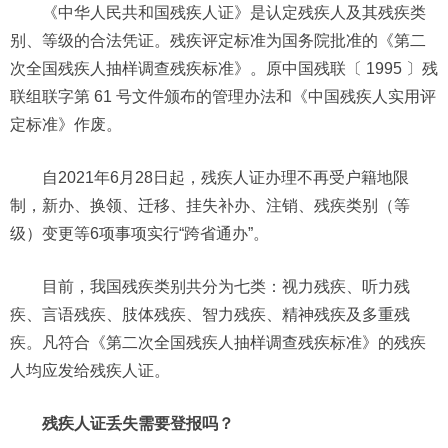
《中华人民共和国残疾人证》是认定残疾人及其残疾类
别、等级的合法凭证。残疾评定标准为国务院批准的《第二
次全国残疾人抽样调查残疾标准》。原中国残联〔 1995 〕残
联组联字第 61 号文件颁布的管理办法和《中国残疾人实用评
定标准》作废。
自2021年6月28日起，残疾人证办理不再受户籍地限
制，新办、换领、迁移、挂失补办、注销、残疾类别（等
级）变更等6项事项实行“跨省通办”。
目前，我国残疾类别共分为七类：视力残疾、听力残
疾、言语残疾、肢体残疾、智力残疾、精神残疾及多重残
疾。凡符合《第二次全国残疾人抽样调查残疾标准》的残疾
人均应发给残疾人证。
残疾人证丢失需要登报吗？