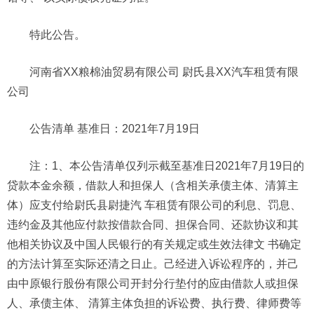
特此公告。
河南省XX粮棉油贸易有限公司 尉氏县XX汽车租赁有限
公司
公告清单 基准日：2021年7月19日
注：1、本公告清单仅列示截至基准日2021年7月19日的
贷款本金余额，借款人和担保人（含相关承债主体、清算主
体）应支付给尉氏县尉捷汽 车租赁有限公司的利息、罚息、
违约金及其他应付款按借款合同、担保合同、还款协议和其
他相关协议及中国人民银行的有关规定或生效法律文 书确定
的方法计算至实际还清之日止。己经进入诉讼程序的，并己
由中原银行股份有限公司开封分行垫付的应由借款人或担保
人、承债主体、 清算主体负担的诉讼费、执行费、律师费等