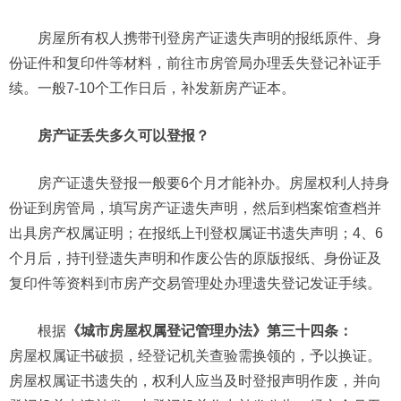
房屋所有权人携带刊登房产证遗失声明的报纸原件、身
份证件和复印件等材料，前往市房管局办理丢失登记补证手
续。一般7-10个工作日后，补发新房产证本。
房产证丢失多久可以登报？
房产证遗失登报一般要6个月才能补办。房屋权利人持身
份证到房管局，填写房产证遗失声明，然后到档案馆查档并
出具房产权属证明；在报纸上刊登权属证书遗失声明；4、6
个月后，持刊登遗失声明和作废公告的原版报纸、身份证及
复印件等资料到市房产交易管理处办理遗失登记发证手续。
根据
《城市房屋权属登记管理办法》第三十四条：
房屋权属证书破损，经登记机关查验需换领的，予以换证。
房屋权属证书遗失的，权利人应当及时登报声明作废，并向