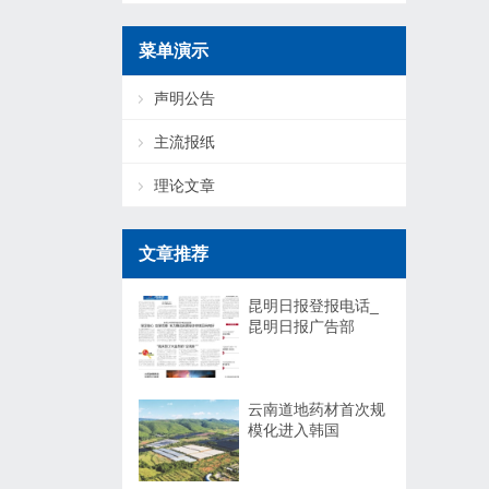
菜单演示
声明公告
主流报纸
理论文章
文章推荐
昆明日报登报电话_
昆明日报广告部
云南道地药材首次规
模化进入韩国