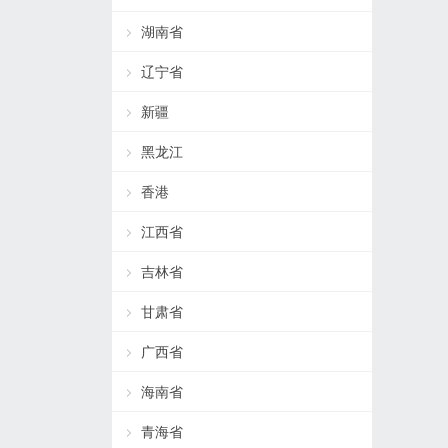
湖南省
辽宁省
新疆
黑龙江
香港
江西省
吉林省
甘肃省
广西省
海南省
青海省