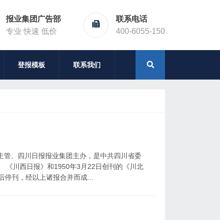
报业集团广告部
联系电话
专业 快速 低价
400-6055-150
登报模板
联系我们
板主管、四川日报报业集团主办，是中共四川省委
 《川西日报》和1950年3月22日创刊的《川北
后停刊，经以上诸报合并而成...