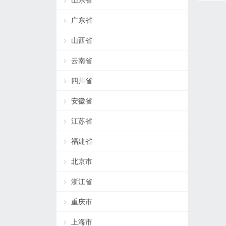
山东省
广东省
山西省
云南省
四川省
安徽省
江苏省
福建省
北京市
浙江省
重庆市
上海市