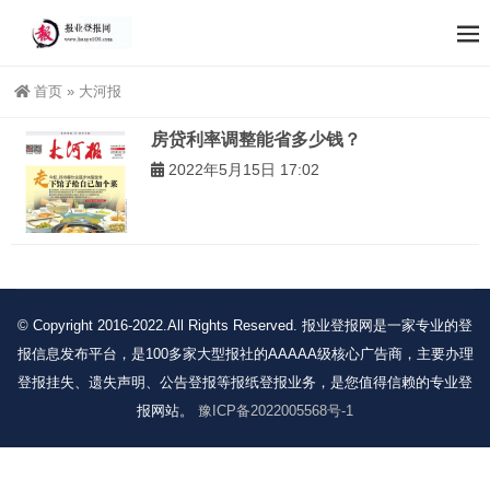
首页
»
大河报
房贷利率调整能省多少钱？
2022年5月15日 17:02
© Copyright 2016-2022.All Rights Reserved. 报业登报网是一家专业的登
报信息发布平台，是100多家大型报社的AAAAA级核心广告商，主要办理
登报挂失、遗失声明、公告登报等报纸登报业务，是您值得信赖的专业登
报网站。
豫ICP备2022005568号-1