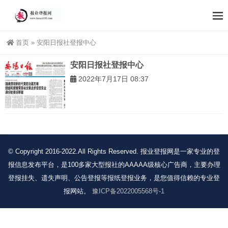
首页
»
安阳日报社登报中心
安阳日报社登报中心
2022年7月17日 08:37
© Copyright 2016-2022.All Rights Reserved. 报业登报网是一家专业的登
报信息发布平台，是100多家大型报社的AAAAA级核心广告商，主要办理
登报挂失、遗失声明、公告登报等报纸登报业务，是您值得信赖的专业登
报网站。
豫ICP备2022005568号-1