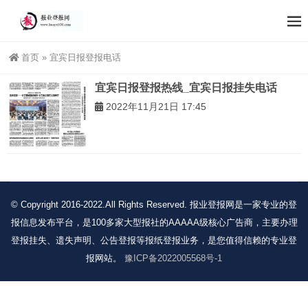
首页
»
宜宾日报登报电话
宜宾日报登报热线_宜宾日报挂失电话
2022年11月21日 17:45
© Copyright 2016-2022.All Rights Reserved. 报业登报网是一家专业的登
报信息发布平台，是100多家大型报社的AAAAA级核心广告商，主要办理
登报挂失、遗失声明、公告登报等报纸登报业务，是您值得信赖的专业登
报网站。
豫ICP备2022005568号-1