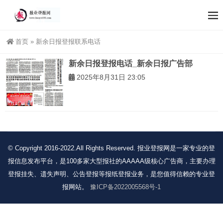
首页
»
新余日报登报联系电话
新余日报登报电话_新余日报广告部
2025年8月31日 23:05
© Copyright 2016-2022.All Rights Reserved. 报业登报网是一家专业的登
报信息发布平台，是100多家大型报社的AAAAA级核心广告商，主要办理
登报挂失、遗失声明、公告登报等报纸登报业务，是您值得信赖的专业登
报网站。
豫ICP备2022005568号-1