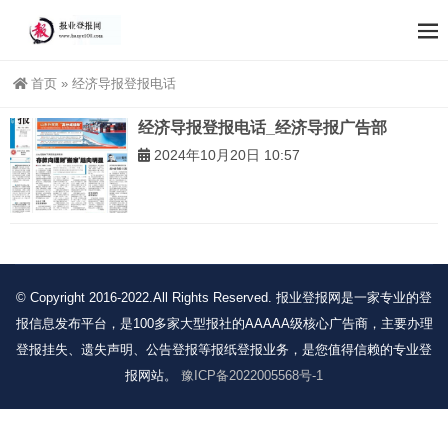
首页
»
经济导报登报电话
经济导报登报电话_经济导报广告部
2024年10月20日 10:57
© Copyright 2016-2022.All Rights Reserved. 报业登报网是一家专业的登
报信息发布平台，是100多家大型报社的AAAAA级核心广告商，主要办理
登报挂失、遗失声明、公告登报等报纸登报业务，是您值得信赖的专业登
报网站。
豫ICP备2022005568号-1