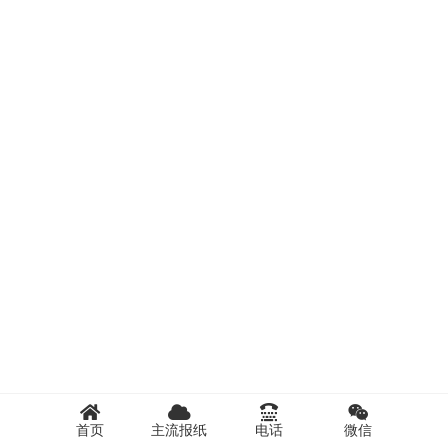
首页
主流报纸
电话
微信