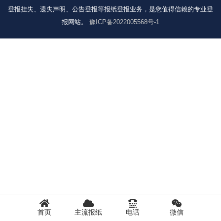
登报挂失、遗失声明、公告登报等报纸登报业务，是您值得信赖的专业登
报网站。
豫ICP备2022005568号-1
首页
主流报纸
电话
微信