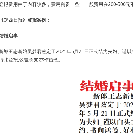
登报费用由于内容较多，费用稍贵一些，一般费用在200-500
《皖西日报》登报案例
：
结婚启事
新郎王志新娘吴梦君兹定于2025年5月21日正式结为夫妇。谨以
特此登报,敬告亲友,亦作留念。