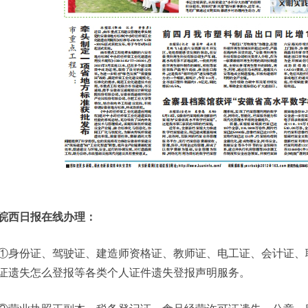
皖西日报在线办理：
①身份证、驾驶证、建造师资格证、教师证、电工证、会计证、
证遗失怎么登报等各类个人证件遗失登报声明服务。