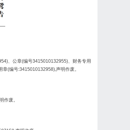
4)、公章(编号3415010132955)、财务专用
专用章(编号:3415010132958),声明作废。
声明作废。