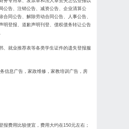
财务专用章、发票章和法人章丢失怎么登报以
局公告、注销公告、减资公告、企业清算公
除合同公告、解除劳动合同公告、人事公告、
声明登报、道歉声明刊登、债权债务转让公告
。
书、就业推荐表等各类学生证件的遗失登报服
商务信息广告，家政维修，家教培训广告，房
报费用比较便宜，费用大约在150元左右；