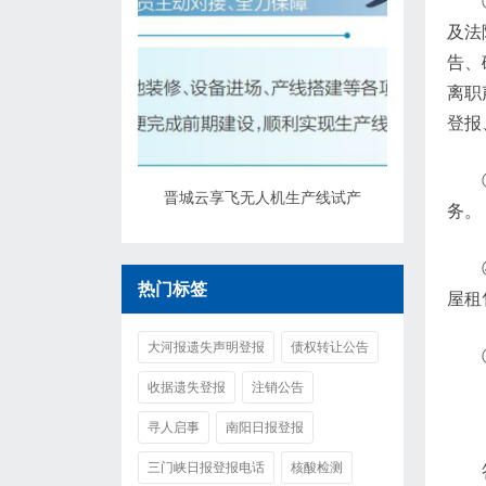
及法
告、
离职
登报
晋城云享飞无人机生产线试产
务。
热门标签
屋租
大河报遗失声明登报
债权转让公告
收据遗失登报
注销公告
寻人启事
南阳日报登报
三门峡日报登报电话
核酸检测