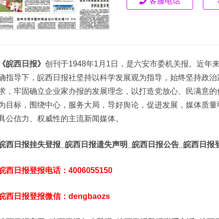
客服电话
《皖西日报》
创刊于1948年1月1日，是六安市委机关报。近
确指导下，皖西日报社坚持以科学发展观为指导，始终坚持政治
求，牢固确立企业家办报的发展理念，以打造党放心、民满意的
为目标，围绕中心，服务大局，导好舆论，促进发展，媒体质量
具公信力、权威性的主流新闻媒体。
皖西日报挂失登报_皖西日报遗失声明_皖西日报公告_皖西日报
皖西日报登报电话：4006055150
皖西日报登报微信：dengbaozs