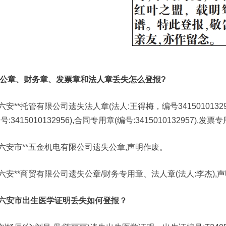
公章、财务章、发票章和法人章丢失怎么登报?
六安**托管有限公司遗失法人章(法人:王得梅，编号341501013295
号:3415010132956),合同专用章(编号:3415010132957),发票
六安市**五金机电有限公司遗失公章,声明作废。
六安**商贸有限公司遗失公章/财务专用章、法人章(法人:李杰),
六安市出生医学证明丢失如何登报？