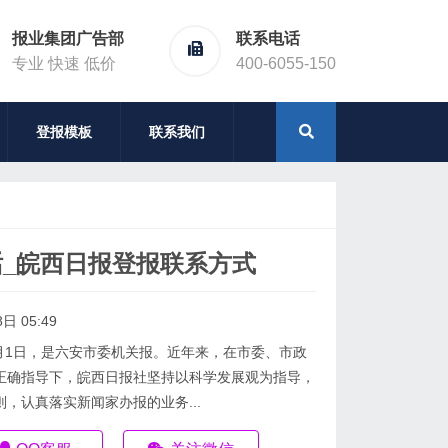
报业集团广告部
联系电话
专业 快速 低价
400-6055-150
登报模板
联系我们
_皖西日报登报联系方式
日 05:49
1月1日，是六安市委机关报。近年来，在市委、市政
正确指导下，皖西日报社坚持以科学发展观为指导，
，认真落实新闻家办报的业务...