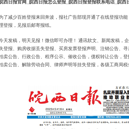
皖西日报官网_皖西日报怎么登报_皖西日报登报联系电话_皖西
为了减少百姓登报来回奔波，报社广告部现开通了在线登报功能
理登报，见报后邮寄报纸。
今天发稿，明天见报！微信即可办理！ 通讯软文、新闻发稿，
失登报、购房收据丢失登报、买房发票登报声明、注销公告、寻
拍卖公告、行政公告、程序公示、催收公告，债权转让公告，登
拍卖公告、解除劳动合同、律师声明等挂失登报，各级工商局税