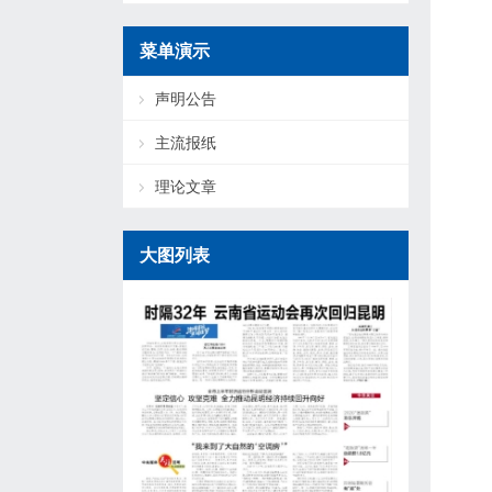
菜单演示
声明公告
主流报纸
理论文章
大图列表