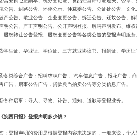
②营业执照正副本、税务登记证、食品经营许可证遗失、公章、
院公告、封路公告、环评公示、仲裁委公告、公证处公告、文化
破产公告、歇业公告、企业变更公告、拆迁公告、迁坟公告、解
声明公告、严正声明公告、公开声明登报、解聘声明发布、维权
、股权转让公告登报、股权变更公告等各类公告的登报声明服务
③学生证、毕业证、学位证、三方就业协议书、报到证、学历证
④各类综合广告：招聘求职广告， 汽车信息广告，报花广告，
售广告，启事公告广告，贷款典当拍卖公告等分类信息广告。
⑤各种启事：寻人、寻物、讣告、通知、道歉等登报业务。
《皖西日报》登报声明多少钱？
答：登报声明的费用是根据登报内容来决定的，一般来说，个人登