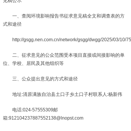
见稿公示
一、查阅环境影响报告书征求意见稿全文和调查表的方
式和途径
http://gsgg.nen.com.cn/network/gsgg/dwgg/2025/03/10/
二、征求意见的公众范围受本项目直接或间接影响的单
位、学校、居民及其他组织等
三、公众提出意见的方式和途径
地址:清原满族自治县土口子乡土口子村联系人:杨新伟
电话:024-57555309邮
箱:912104237887552138@lnopst.com