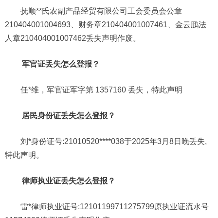
抚顺**氏农副产品经贸有限公司工会委员会公章
210404001004693、财务章210404001007461、金云鹏法
人章210404001007462丢失声明作废。
军官证丢失怎么登报？
任*维，军官证军字第 1357160 丢失，特此声明
居民身份证丢失怎么登报？
刘*身份证号:21010520****038于2025年3月8日晚丢失,
特此声明。
律师执业证丢失怎么登报？
雷*律师执业证号:12101199711275799原执业证流水号