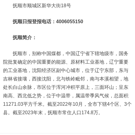
抚顺市顺城区新华大街18号
抚顺日报登报电话：4006055150
抚顺简介：
抚顺市，别称中国煤都，中国辽宁省下辖地级市，国务
院批复确定的中国重要的能源、原材料工业基地，辽宁重要
的工业基地，沈阳经济区副中心城市，位于辽宁东部，东与
吉林省接壤，西接沈阳，北与铁岭毗邻，南与本溪相望，地
处长白山余脉，市区位于浑河冲积平原上，三面环山；呈东
南高、西北低之势，位于中温带，属温带季风气候，总面积
11271.03平方千米。截至2022年10月，全市下辖4个区、3个
县。截至2023年末，抚顺市常住人口174.8万。