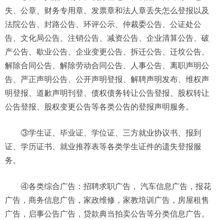
失、公章、财务专用章、发票章和法人章丢失怎么登报以及
法院公告、封路公告、环评公示、仲裁委公告、公证处公
告、文化局公告、注销公告、减资公告、企业清算公告、破
产公告、歇业公告、企业变更公告、拆迁公告、迁坟公告、
解除合同公告、解除劳动合同公告、人事公告、离职声明公
告、严正声明公告、公开声明登报、解聘声明发布、维权声
明登报、道歉声明刊登、债权债务转让公告登报、股权转让
公告登报、股权变更公告等各类公告的登报声明服务。
③学生证、毕业证、学位证、三方就业协议书、报到
证、学历证书、就业推荐表等各类学生证件的遗失登报服
务。
④各类综合广告：招聘求职广告， 汽车信息广告，报花
广告，商务信息广告，家政维修，家教培训广告，房屋租售
广告，启事公告广告，贷款典当拍卖公告等分类信息广告。