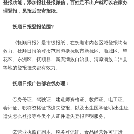
登报功能，添加报社登报微信，百姓足不出户就可以在家办
理登报，见报后邮寄报纸。
抚顺日报登报范围?
《抚顺日报》是市级报纸，在抚顺市内各区域登报均有
效力。抚顺日报的登报范围包括抚顺市新抚区、顺城区、望
花区、东洲区、抚顺县、新宾满族自治县、清原满族自治县
等地的登报挂失都有效力。
抚顺日报广告部在线办理：
①身份证、驾驶证、建造师资格证、教师证、电工证、
会计证、职称资格证书遗失登报、以及出生医学证明/出生证
遗失怎么登报等各类个人证件遗失登报声明服务。
②营业执照正副本、税务登记证、食品经营许可证遗