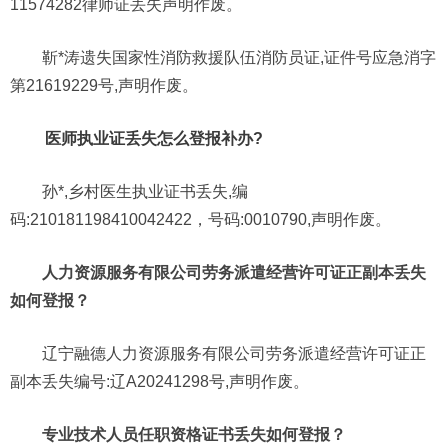
11574282律师证丢失声明作废。
靳*涛遗失国家性消防救援队伍消防员证,证件号应急消字
第21619229号,声明作废。
医师执业证丢失怎么登报补办?
孙*,乡村医生执业证书丢失,编
码:210181198410042422，号码:0010790,声明作废。
人力资源服务有限公司劳务派遣经营许可证正副本丢失
如何登报？
辽宁融德人力资源服务有限公司劳务派遣经营许可证正
副本丢失编号:辽A20241298号,声明作废。
专业技术人员任职资格证书丢失如何登报？