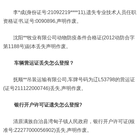
李*成(身份证号:21092219****11),遗失专业技术人员任职
资格证书,证号:0090896,声明作废。
沈阳**牧业有限公司动物防疫条件合格证(2012动防合字
第1188号)副本丢失声明作废。
车辆营运证丢失怎么登报？
抚顺**吊装运输有限公司,车牌号码为辽L53798的营运证
(证号211122000746)丢失,声明作废。
银行开户许可证遗失怎么登报?
清原满族自治县湾甸子镇人民政府，银行开户许可证(核
准号:Z2277000056902)丢失,声明作废。