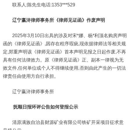
联系人:陈先生电话:1353***529
辽宁赢浒律师事务所《律师见证函》作废声明
2025年3月10日出具的涉及对宋*娜、杨*利顶名购房声明
函的《律师见证函》,因存在程序瑕疵,现依据律师法等相关规
定,郑重声明该《律师见证函》首本声明见报之日起作废,不再
具有任何法律效力。原《律师见证函》正、副本一律视为无
效文件,任何单位或个人不得继续使用,否则由此产生的一切法
律责任由使用方自行承担。
辽宁赢浒律师事务所
抚顺日报环评公告如何登报公示
清原满族自治县财源矿业有限公司铁矿开采项目征求意