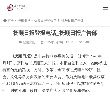
首页
»
登报资讯
»
抚顺日报登报电话_抚顺日报广告部
抚顺日报登报电话_抚顺日报广告部
登报资讯
2025年3月26日 12:38
1,480
《抚顺日报》
是中共抚顺市委机关报，创刊于1949年1
月1日，原刊名《抚顺工人》报，本报自创刊以来，始终承担
着宣传党的路线、方针、政策，全面报道抚顺市经济、社
会、文化等各方面发展的重要职责。作为抚顺地区最具权威
性和影响力的主流媒体之一，《抚顺日报》以其独特的思想
性、时效性和可读性，深受广大读者的喜爱和信赖。