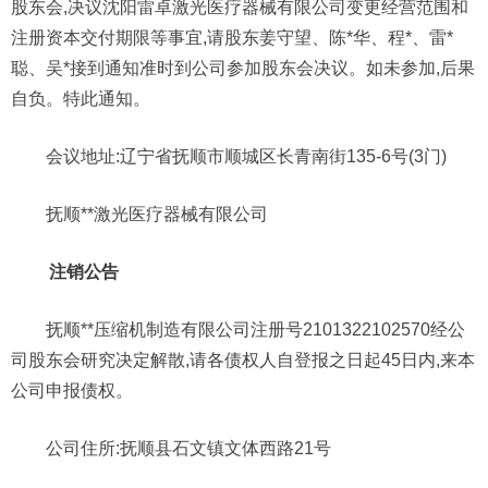
股东会,决议沈阳雷卓激光医疗器械有限公司变更经营范围和
注册资本交付期限等事宜,请股东姜守望、陈*华、程*、雷*
聪、吴*接到通知准时到公司参加股东会决议。如未参加,后果
自负。特此通知。
会议地址:辽宁省抚顺市顺城区长青南街135-6号(3门)
抚顺**激光医疗器械有限公司
注销公告
抚顺**压缩机制造有限公司注册号2101322102570经公
司股东会研究决定解散,请各债权人自登报之日起45日内,来本
公司申报债权。
公司住所:抚顺县石文镇文体西路21号