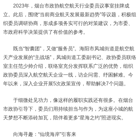
2023年，烟台市政协航空航天行业委员议事室挂牌成
立。此后，围绕“当前商业航天发展最新趋势”等议题，积极组
织委员调研协商，形成多项务实可行的对策建议，为市委、
市政府科学决策提供了有价值的参考。
既当“智囊团”，又做“服务员”。海阳市凤城街道是航空航
天产业发展的“主战场”，凤城街道工委副书记、政协委员联络
室主任范少帅介绍，联络室充分发挥联系广泛的优势，组织
政协委员深入航空航天企业一线，访企问需、纾困解难。今
年以来，深入企业开展5次政策宣传，帮助解决7个问题。
于细微处见功力，像这样的履职实践还有很多。在烟台
市政协引导下，委员们用持续担当与作为，为这座小城的航
天梦想不断添砖加瓦，陪伴着更多“星海之约”照进现实。
向海寻趣：“仙境海岸”引客来