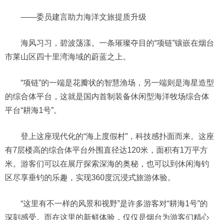
——委员建言助力海洋文旅提质升级
海风习习，碧波荡漾。一条璀璨夺目的“项链”镶嵌在烟台
市莱山区四十里湾海域的蔚蓝之上。
“项链”的一端是花瓣状的智慧渔场，另一端则是海星造型
的综合体平台，这就是国内首制装备休闲型海洋牧场综合体
平台“耕海1号”。
登上这座现代化的“海上度假村”，科技感扑面而来。这座
有7层楼高的综合体平台外围直径达120米，面积有1万平方
米。游客们可以在展厅探索深海的奥秘，也可以到休闲海钓
区尽享垂钓的乐趣，实现360度沉浸式旅游体验。
“这里有不一样的风景和视野”是许多游客对“耕海1号”的
深刻感受。而在这里的新鲜体验，仅仅是烟台为游客们精心