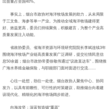
出苗量占全国40%。
事实上，烟台市政协对海洋牧场发展的助力，从未局限
于三文鱼、海参等单一产业。为推动全域海洋牧场建得更
好、效益更高，委员们持续聚焦，积极建言，为整个产业高
质量发展注入动能。
省政协委员、省海洋资源与环境研究院院长李斌连续3年
围绕海洋牧场产业链高质量发展广泛调研，提交社情民意信
息50余篇；烟台市政协常委徐敬伟通过“议政直达车”，围绕推
广海水养殖金融保险，与职能部门面对面进行交流……
心往一处想，劲往一处使。烟台政协人聚焦中心、协同
发力，以具有前瞻性、可行性的对策建议，助推烟台向着建
设现代化、精细化的海洋牧场阔步前进。
向海攻坚：深蓝智造锻“重器”