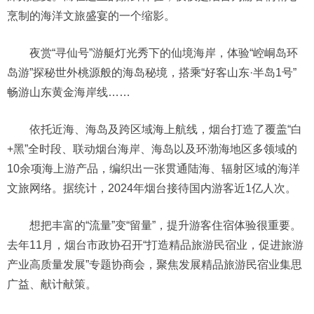
烹制的海洋文旅盛宴的一个缩影。
夜赏“寻仙号”游艇灯光秀下的仙境海岸，体验“崆峒岛环
岛游”探秘世外桃源般的海岛秘境，搭乘“好客山东·半岛1号”
畅游山东黄金海岸线……
依托近海、海岛及跨区域海上航线，烟台打造了覆盖“白
+黑”全时段、联动烟台海岸、海岛以及环渤海地区多领域的
10余项海上游产品，编织出一张贯通陆海、辐射区域的海洋
文旅网络。据统计，2024年烟台接待国内游客近1亿人次。
想把丰富的“流量”变“留量”，提升游客住宿体验很重要。
去年11月，烟台市政协召开“打造精品旅游民宿业，促进旅游
产业高质量发展”专题协商会，聚焦发展精品旅游民宿业集思
广益、献计献策。