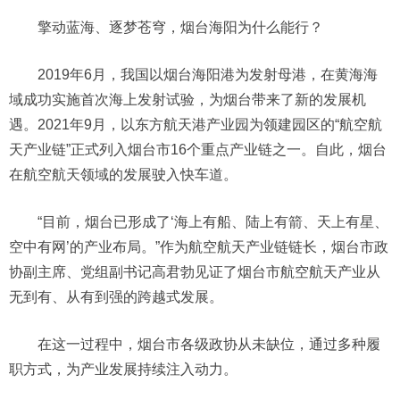
擎动蓝海、逐梦苍穹，烟台海阳为什么能行？
2019年6月，我国以烟台海阳港为发射母港，在黄海海
域成功实施首次海上发射试验，为烟台带来了新的发展机
遇。2021年9月，以东方航天港产业园为领建园区的“航空航
天产业链”正式列入烟台市16个重点产业链之一。自此，烟台
在航空航天领域的发展驶入快车道。
“目前，烟台已形成了‘海上有船、陆上有箭、天上有星、
空中有网’的产业布局。”作为航空航天产业链链长，烟台市政
协副主席、党组副书记高君勃见证了烟台市航空航天产业从
无到有、从有到强的跨越式发展。
在这一过程中，烟台市各级政协从未缺位，通过多种履
职方式，为产业发展持续注入动力。