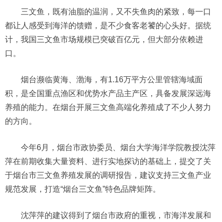
三文鱼，既有油脂的温润，又不失鱼肉的紧致，每一口
都让人感受到海洋的馈赠，是不少食客老饕的心头好。据统
计，我国三文鱼市场规模已突破百亿元，但大部分依赖进
口。
烟台濒临黄海、渤海，有1.16万平方公里管辖海域面
积，是全国重点渔区和优势水产品主产区，具备发展深远海
养殖的能力。在烟台开展三文鱼高端化养殖成了不少人努力
的方向。
今年6月，烟台市政协委员、烟台大学海洋学院教授沈萍
萍在前期收集大量资料、进行实地探访的基础上，提交了关
于烟台市三文鱼养殖发展的调研报告，建议支持三文鱼产业
规范发展，打造“烟台三文鱼”特色品牌矩阵。
沈萍萍的建议得到了烟台市政府的重视，市海洋发展和