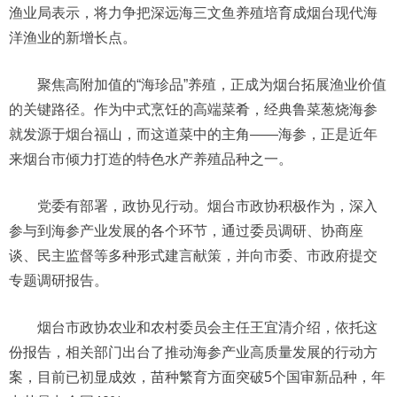
渔业局表示，将力争把深远海三文鱼养殖培育成烟台现代海
洋渔业的新增长点。
聚焦高附加值的“海珍品”养殖，正成为烟台拓展渔业价值
的关键路径。作为中式烹饪的高端菜肴，经典鲁菜葱烧海参
就发源于烟台福山，而这道菜中的主角——海参，正是近年
来烟台市倾力打造的特色水产养殖品种之一。
党委有部署，政协见行动。烟台市政协积极作为，深入
参与到海参产业发展的各个环节，通过委员调研、协商座
谈、民主监督等多种形式建言献策，并向市委、市政府提交
专题调研报告。
烟台市政协农业和农村委员会主任王宜清介绍，依托这
份报告，相关部门出台了推动海参产业高质量发展的行动方
案，目前已初显成效，苗种繁育方面突破5个国审新品种，年