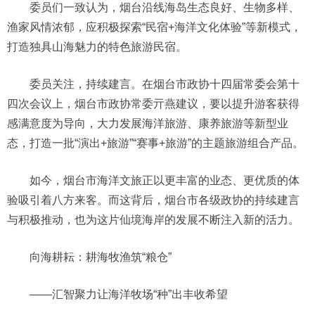
委员们一致认为，烟台沿线海岛生态良好、生物多样、
渔家风情浓郁，应积极探索“民宿+海洋文化体验”等新模式，
打造独具山海魅力的特色旅游民宿。
委员关注，持续建言。在烟台市政协十四届常委会第十
四次会议上，烟台市政协常委亓燕建议，要以提升游客获得
感满意度为导向，大力发展海洋旅游、康养旅游等新型业
态，打造一批“演出+旅游”“赛事+旅游”的主题旅游组合产品。
如今，烟台市海洋文旅正以更丰富的业态、更优质的体
验吸引着八方来客。而这背后，烟台市各级政协的持续建言
与积极推动，也为这片仙境海岸的发展不断注入新的活力。
向海耕耘：耕海牧渔筑“粮仓”
——汇智聚力让海洋牧场“种”出丰收希望