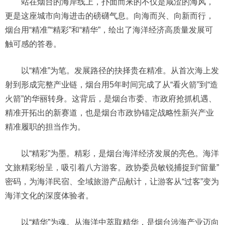
站在烟台的海岸线上，扑面而来的不仅是咸涩的海风，
更是这座城市向海进击的磅礴气息。向海而兴、向新而行，
烟台用“精准”“精彩”和“精华”，绘出了海洋经济高质量发展可
触可感的答卷。
以“精准”为笔。发展路径的抉择贵在精准。从首次海上发
射到形成完整产业链，烟台用5年时间完成了从“看火箭”到“造
火箭”的华丽转身。这背后，是烟台市委、市政府抢抓机遇、
精准开拓出的新赛道，也是烟台市政协锚定战略性新兴产业
精准履职的担当作为。
以“精彩”为墨。精彩，是烟台海洋经济发展的亮色。海洋
文旅精彩纷呈，吸引着八方游客。政协委员敏锐捕捉到“留量”
密码，为海洋民宿、全域旅游产品献计，让游客从“过客”变为
海洋文化的深度体验者。
以“精华”为魂。从海洋中萃取精华，是烟台涉海产业迈向