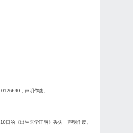
126690，声明作废。
11月10日的《出生医学证明》丢失，声明作废。