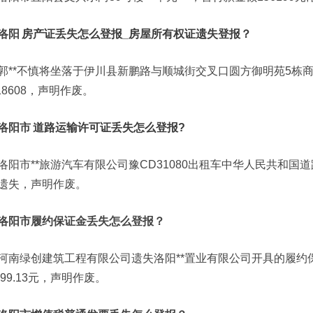
洛阳
房产证丢失怎么登报_房屋所有权证遗失登报？
郭**不慎将坐落于伊川县新鹏路与顺城街交叉口圆方御明苑5栋
018608，声明作废。
洛阳市
道路运输许可证丢失怎么登报?
洛阳市**旅游汽车有限公司豫CD31080出租车中华人民共和国道路运
遗失，声明作废。
洛阳市履约保证金丢失怎么登报？
河南绿创建筑工程有限公司遗失洛阳**置业有限公司开具的履约保
899.13元，声明作废。