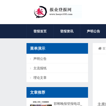
登报首页
登报资讯
声明公告
菜单演示
首
声明公告
主流报纸
理论文章
文章推荐
邯郸晚报登报电话_
主席