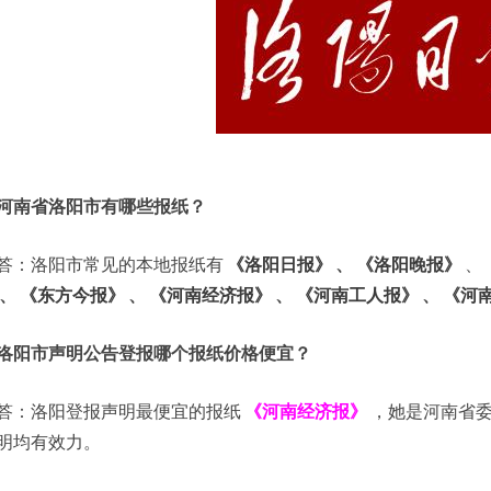
河南省洛阳市有哪些报纸？
答：洛阳市常见的本地报纸有
《洛阳日报》
、
《洛阳晚报》
、
、
《东方今报》
、
《河南经济报》
、
《河南工人报》
、
《河
洛阳市声明公告登报哪个报纸价格便宜？
答：洛阳登报声明最便宜的报纸
《河南经济报》
，她是河南省
明均有效力。