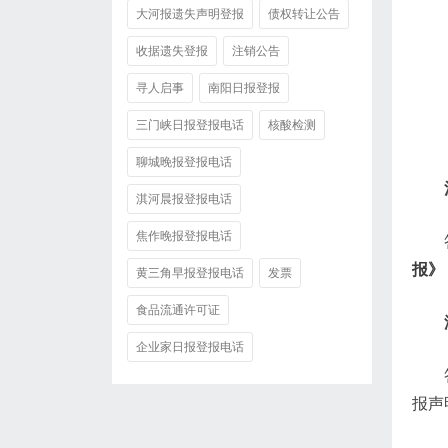
大河报遗失声明登报
债权转让公告
收据遗失登报
注销公告
寻人启事
南阳日报登报
三门峡日报登报电话
核酸检测
聊城晚报登报电话
淇河晨报登报电话
焦作晚报登报电话
报》
黄三角早报登报电话
发票
食品流通许可证
企业家日报登报电话
报声