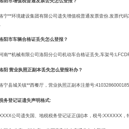
洛阳市增值税普通发票丢失怎么登报？
洛宁**环境建设集团有限公司遗失增值税普通发票壹份.发票代码3500
。
洛阳市车辆合格证丢失怎么登报？
河南**机械有限公司洛阳分公司机动车合格证丢失,车架号:LFCDFK
洛阳
营业执照正副本丢失怎么登报补办？
洛宁县城关镇**西餐厅，营业执照正副本注册号:410328600018
税务登记证遗失声明格式:
XXXX公司遗失国、地税税务登记证正(副)本，税号:XXXXXX