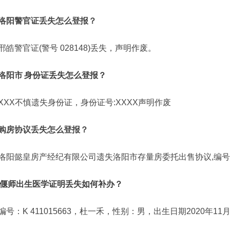
洛阳警官证丢失怎么登报？
邢皓警官证(警号 028148)丢失，声明作废。
洛阳市
身份证丢失怎么登报？
XXX不慎遗失身份证，身份证号:XXXX声明作废
购房协议丢失怎么登报？
洛阳懿皇房产经纪有限公司遗失洛阳市存量房委托出售协议,编号 0
偃师出生医学证明丢失如何补办？
编号：K 411015663，杜一禾，性别：男，出生日期2020年