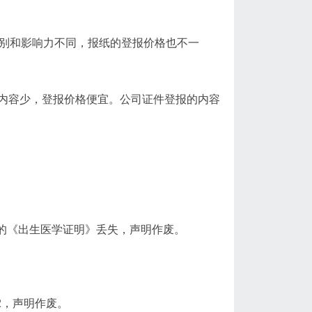
级别和影响力不同，报纸的登报价格也不一
内容少，登报价格便宜。公司证件登报的内容
月02日的《出生医学证明》丢失，声明作废。
52，声明作废。