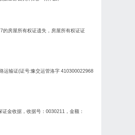
商7的房屋所有权证遗失，房屋所有权证证
输证(证号:豫交运管洛字 410300022968
证金收据，收据号：0030211，金额：