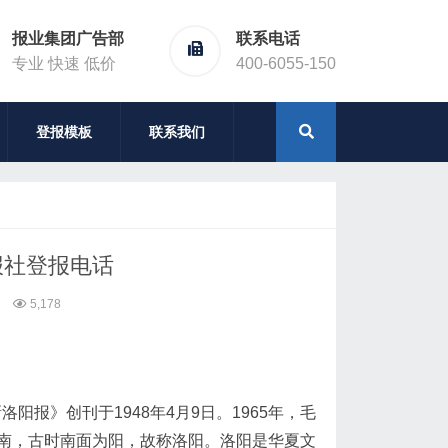
报业集团广告部
联系电话
专业 快速 低价
400-6055-150
登报模板
联系我们
报社登报电话
5,178
报》创刊于1948年4月9日。1965年，毛
南，古时南面为阳，故称洛阳。洛阳是华夏文