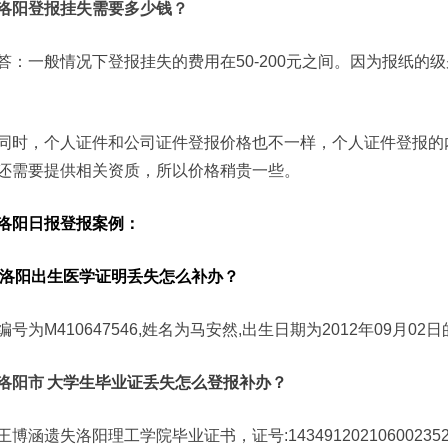
洛阳登报挂失需要多少钱？
答：一般情况下登报挂失的费用在50-200元之间。因为报纸的
同时，个人证件和公司证件登报价格也不一样，个人证件登报的
还需要提供相关资质，所以价格稍贵一些。
洛阳日报登报案例：
洛阳出生医学证明丢失怎么补办？
编号为M410647546,姓名为马安然,出生日期为2012年09
洛阳市
大学生毕业证丢失怎么登报补办？
王博涵遗失洛阳理工学院毕业证书，证号:1434912021060023