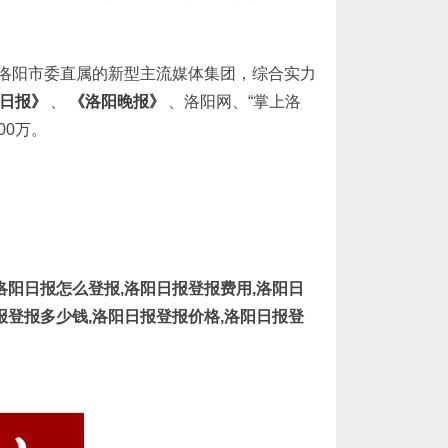
洛阳市委直属的新型主流媒体集团，综合实力
日报》
、
《洛阳晚报》
、洛阳网、“掌上洛
00万。
洛阳日报怎么登报,洛阳日报登报费用,洛阳日
报登报多少钱,洛阳日报登报价格,洛阳日报登