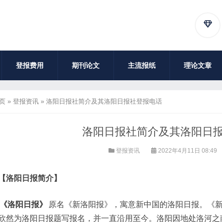
登报费用
期刊论文
主流报纸
理论文章
页
»
登报资讯
»
洛阳日报社简介及其洛阳日报社登报电话
洛阳日报社简介及其洛阳日
登报资讯
2022年4月11日 08:49
【洛阳日报简介】
《洛阳日报》
原名《新洛阳报》，寓意新中国的洛阳日报。《新洛阳
欣然为洛阳日报题写报名，并一直沿用至今。洛阳因地处洛河之