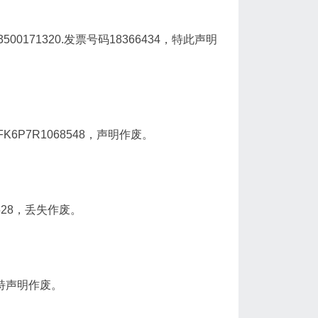
171320.发票号码18366434，特此声明
6P7R1068548，声明作废。
528，丢失作废。
，特声明作废。