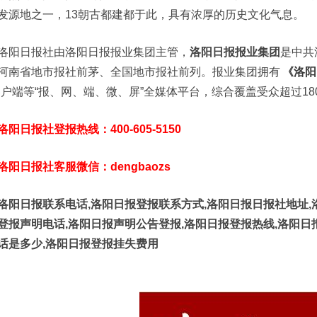
发源地之一，13朝古都建都于此，具有浓厚的历史文化气息。
洛阳日报社由洛阳日报报业集团主管，
洛阳日报报业集团
是中共
河南省地市报社前茅、全国地市报社前列。报业集团拥有
《洛阳
客户端等“报、网、端、微、屏”全媒体平台，综合覆盖受众超过18
洛阳日报社登报热线：400-605-5150
洛阳日报社客服微信：dengbaozs
洛阳日报联系电话,洛阳日报登报联系方式,洛阳日报日报社地址,
登报声明电话,洛阳日报声明公告登报,洛阳日报登报热线,洛阳日
话是多少,洛阳日报登报挂失费用