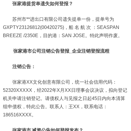
张家港提货单遗失如何登报？
苏州市**进出口有限公司遗失提单一份，提单号为
GXPTY23126812(00420275)，船 名 航 次 ：SEASPAN
BREEZE /2350E，目的港：SAN JOSE。特此声明作废。
张家港市公司注销公告登报_企业注销登报流程
注销公告：
张家港XX文化创意有限公司，统一社会信用代码：
52320XXXXX，经2022年X月XX日理事会议决议，拟向登记
机关申请注销登记。请债权人与见报之日起45日内向本清算
组申债权，特此公告。联系人：王XX，联系电话：
186516XXXX。
张家港市
减资公告如何登报发布？