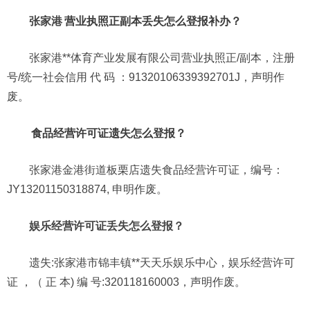
张家港
营业执照正副本丢失怎么登报补办？
张家港**体育产业发展有限公司营业执照正/副本，注册
号/统一社会信用 代 码 ：91320106339392701J，声明作
废。
食品经营许可证遗失怎么登报？
张家港金港街道板栗店遗失食品经营许可证，编号：
JY13201150318874, 申明作废。
娱乐经营许可证丢失怎么登报？
遗失:张家港市锦丰镇**天天乐娱乐中心，娱乐经营许可
证 ，（ 正 本) 编 号:320118160003，声明作废。