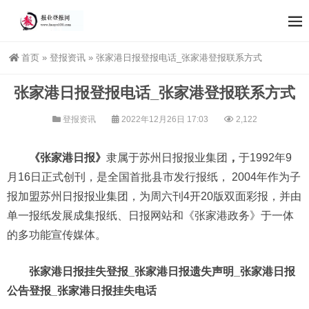
首页
»
登报资讯
»
张家港日报登报电话_张家港登报联系方式
张家港日报登报电话_张家港登报联系方式
登报资讯
2022年12月26日 17:03
2,122
《张家港日报》
隶属于苏州日报报业集团
，
于1992年9
月16日正式创刊，是全国首批县市发行报纸， 2004年作为子
报加盟苏州日报报业集团，为周六刊4开20版双面彩报，并由
单一报纸发展成集报纸、日报网站和《张家港政务》于一体
的多功能宣传媒体。
张家港日报挂失登报_张家港日报遗失声明_张家港日报
公告登报_张家港日报挂失电话