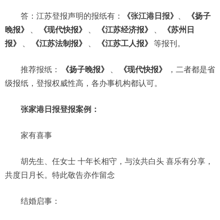
答：江苏登报声明的报纸有：
《张江港日报》
、
《扬子
晚报》
、
《现代快报》
、
《江苏经济报》
、
《苏州日
报》
、
《江苏法制报》
、
《江苏工人报》
等报刊。
推荐报纸：
《扬子晚报》
、
《现代快报》
，二者都是省
级报纸，登报权威性高，各办事机构都认可。
张家港日报登报案例：
家有喜事
胡先生、任女士 十年长相守，与汝共白头 喜乐有分享，
共度日月长。特此敬告亦作留念
结婚启事：