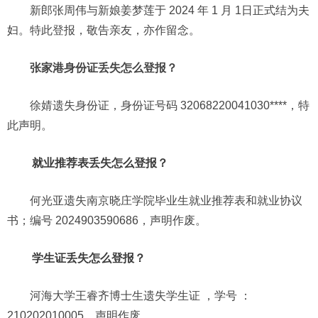
新郎张周伟与新娘姜梦莲于 2024 年 1 月 1日正式结为夫
妇。特此登报，敬告亲友，亦作留念。
张家港身份证丢失怎么登报？
徐婧遗失身份证，身份证号码 32068220041030****，特
此声明。
就业推荐表丢失怎么登报？
何光亚遗失南京晓庄学院毕业生就业推荐表和就业协议
书；编号 2024903590686，声明作废。
学生证丢失怎么登报？
河海大学王睿齐博士生遗失学生证 ，学号 ：
210202010005，声明作废。