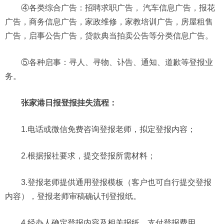
④各类综合广告：招聘求职广告， 汽车信息广告，报花
广告，商务信息广告，家政维修，家教培训广告，房屋租售
广告，启事公告广告，贷款典当拍卖公告等分类信息广告。
⑤各种启事：寻人、寻物、讣告、通知、道歉等登报业
务。
张家港日报登报挂失流程：
1.电话或微信免费咨询登报老师，拟定登报内容；
2.根据报社要求，提交登报所需材料；
3.登报老师提供通用登报模板（客户也可自行提交登报
内容），登报老师审稿确认刊登报纸。
4.经办人确定登报内容及相关报纸，支付登报费用。