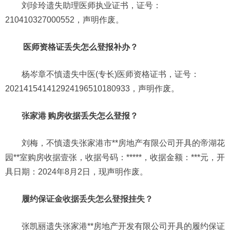
刘珍玲遗失助理医师执业证书，证号：
210410327000552，声明作废。
医师资格证丢失怎么登报补办？
杨岑章不慎遗失中医(专长)医师资格证书，证号：
202141541412924196510180933，声明作废。
张家港
购房收据丢失怎么登报？
刘梅，不慎遗失张家港市**房地产有限公司开具的帝湖花
园**室购房收据壹张，收据号码：*****，收据金额：***元，开
具日期：2024年8月2日，现声明作废。
履约保证金收据丢失怎么登报挂失？
张凯丽遗失张家港**房地产开发有限公司开具的履约保证