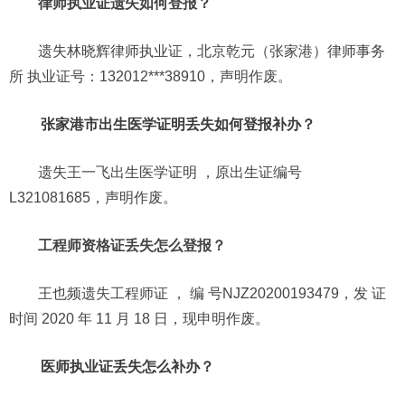
律师执业证遗失如何登报？
遗失林晓辉律师执业证，北京乾元（张家港）律师事务
所 执业证号：132012***38910，声明作废。
张家港市出生医学证明丢失如何登报补办？
遗失王一飞出生医学证明 ，原出生证编号
L321081685，声明作废。
工程师资格证丢失怎么登报？
王也频遗失工程师证 ， 编 号NJZ20200193479，发 证
时间 2020 年 11 月 18 日，现申明作废。
医师执业证丢失怎么补办？