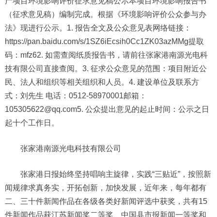
产项目环境影响评价征求意见稿公示本项目环境影响报告书
（征求意见稿）编制完成。根据《环境影响评价公众参与办
法》现进行公示。1. 报告全文及公众意见表网络链接：
https://pan.baidu.com/s/1SZ6iEcsih0Cc1ZK03azMMg提取
码：mfz62. 如需查阅纸质报告书，请前往张家港南源光电科
技有限公司直接查阅。3. 征求公众意见的范围：项目附近公
民、法人和组织等相关组织和人员。4. 建设单位及联系方
式：刘先生 电话：0512-58970001邮箱：
105305622@qq.com5. 公众提出意见的起止时间：公示之日
起十个工作日。
张家港南源光电科技有限公司
张家港日报始终坚持唱响主旋律，实践“三贴近”，按照新
闻规律求真务实，开拓创新，加快发展，近年来，每年都有
二、三十件新闻作品在各级各类好新闻评选中获奖，共有15
件新闻作品获江苏新闻奖二等奖、中国县市报新闻一等奖和