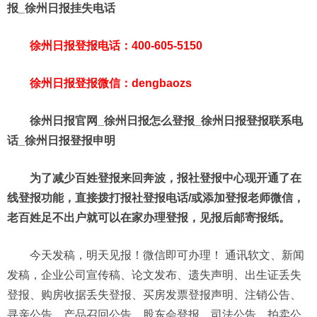
报_徐州日报挂失电话
徐州日报登报电话：400-605-5150
徐州日报登报微信：dengbaozs
徐州日报官网_徐州日报怎么登报_徐州日报登报联系电
话_徐州日报登报申明
为了减少百姓登报来回奔波，报社登报中心现开通了在
线登报功能，直接拨打报社登报电话/或添加登报老师微信，
老百姓足不出户就可以在家办理登报，见报后邮寄报纸。
今天发稿，明天见报！微信即可办理！ 通讯软文、新闻
发稿，企业公司宣传稿、论文发布、遗失声明、出生证丢失
登报、购房收据丢失登报、买房发票登报声明、注销公告、
寻亲公告、产品召回公告、股东会登报、司法公告、拍卖公