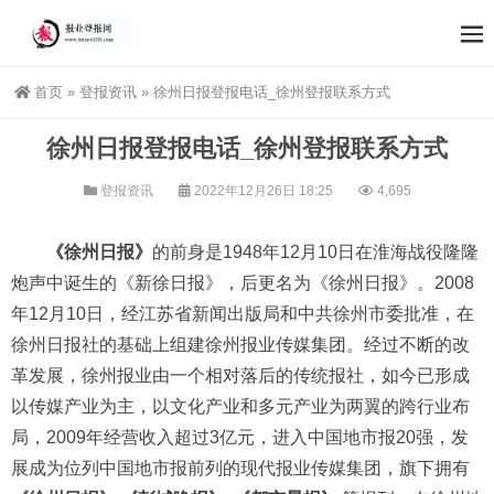
首页
»
登报资讯
»
徐州日报登报电话_徐州登报联系方式
徐州日报登报电话_徐州登报联系方式
登报资讯
2022年12月26日 18:25
4,695
《徐州日报》
的前身是1948年12月10日在淮海战役隆隆
炮声中诞生的《新徐日报》，后更名为《徐州日报》。2008
年12月10日，经江苏省新闻出版局和中共徐州市委批准，在
徐州日报社的基础上组建徐州报业传媒集团。经过不断的改
革发展，徐州报业由一个相对落后的传统报社，如今已形成
以传媒产业为主，以文化产业和多元产业为两翼的跨行业布
局，2009年经营收入超过3亿元，进入中国地市报20强，发
展成为位列中国地市报前列的现代报业传媒集团，旗下拥有