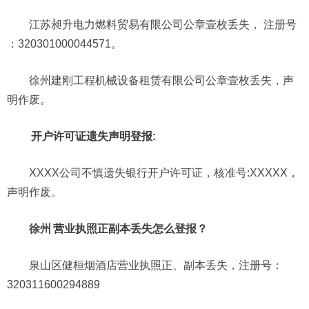
江苏昶升电力燃料贸易有限公司公章壹枚丢失， 注册号
：320301000044571。
徐州建刚工程机械设备租赁有限公司公章壹枚丢失，声
明作废。
开户许可证遗失声明登报:
XXXX公司不慎遗失银行开户许可证，核准号:XXXXX，
声明作废。
徐州
营业执照正副本丢失怎么登报？
泉山区健桓烟酒店营业执照正、副本丢失，注册号：
320311600294889