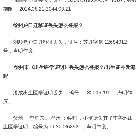
周驰身份证丢失，证号：32032319XXXXX74010，有效
期限 ：2024.06.21-2044.06.21
徐州户口迁移证丢失怎么登报？
刘顺然户口迁移证丢失，证号：苏迁字第 12684912
号，声明作废
徐州市《出生医学证明》丢失怎么登报？/出生证补发流
程
潘成出生医学证明丢失， 编号：L320362911，声明作
废。
父亲 ：李辉东 、母亲 ：栗莉 ，不慎遗失其子李善雅出
生医学证明，编号为：L320368521，声明作废。