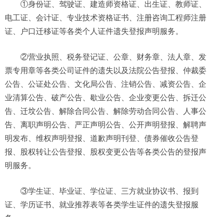
①身份证、驾驶证、建造师资格证、出生证、教师证、
电工证、会计证、专业技术资格证书、注册咨询工程师注册
证、户口迁移证等各类个人证件遗失登报声明服务。
②营业执照、税务登记证、公章、财务章、法人章、发
票专用章等各类公司证件的遗失以及法院公告登报、仲裁委
公告、公证处公告、文化局公告、注销公告、减资公告、企
业清算公告、破产公告、歇业公告、企业变更公告、拆迁公
告、迁坟公告、解除合同公告、解除劳动合同公告、人事公
告、离职声明公告、严正声明公告、公开声明登报、解聘声
明发布、维权声明登报、道歉声明刊登、债券催收公告登
报、股权转让公告登报、股权变更公告等各类公告的登报声
明服务。
③学生证、毕业证、学位证、三方就业协议书、报到
证、学历证书、就业推荐表等各类学生证件的遗失登报服