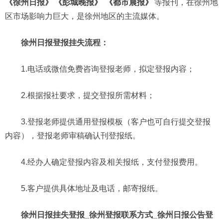
《徐州日报》
《彭城晚报》
《都市晨报》
等报刊，在徐州地
区市场影响力巨大，是徐州地区的主流媒体。
徐州日报登报挂失流程：
1.电话或微信免费咨询登报老师，拟定登报内容；
2.根据报社要求，提交登报所需材料；
3.登报老师提供通用登报模板（客户也可自行提交登报
内容），登报老师审稿确认刊登报纸。
4.经办人确定登报内容及相关报纸，支付登报费用。
5.客户提供具体地址及电话，邮寄报纸。
徐州日报挂失登报_徐州登报联系方式_徐州日报公告登