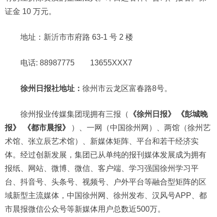
证金 10 万元。
地址：新沂市市府路 63-1 号 2 楼
电话: 88987775 13655XXX7
徐州日报社地址：
徐州市云龙区富春路8号。
徐州报业传媒集团现拥有三报（
《徐州日报》
《彭城晚
报》
《都市晨报》
）、一网（中国徐州网）、两馆（徐州艺
术馆、张立辰艺术馆）、新媒体矩阵、平台和若干经济实
体。经过创新发展，集团已从单纯的报刊媒体发展成为拥有
报纸、网站、微博、微信、客户端、学习强国徐州学习平
台、抖音号、头条号、视频号、户外平台等融合型矩阵的区
域新型主流媒体，中国徐州网、徐州发布、汉风号APP、都
市晨报微信公众号等新媒体用户总数近500万。