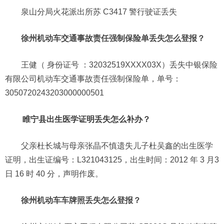
泉山分局火花派出所苏 C3417 警行驶证丢失
徐州机动车交通事故责任强制保险单丢失怎么登报？
王健（ 身份证号 ：32032519XXXX03X）丢失中银保险
有限公司机动车交通事故责任强制保险单，单号：
3050720243203000000501
睢宁县出生医学证明丢失怎么补办？
父亲杜长城与母亲张晶不慎遗失儿子杜吴鑫的出生医学
证明，出生证编号：L321043125，出生时间：2012 年 3 月3
日 16 时 40 分，声明作废。
徐州机动车车牌照丢失怎么登报？