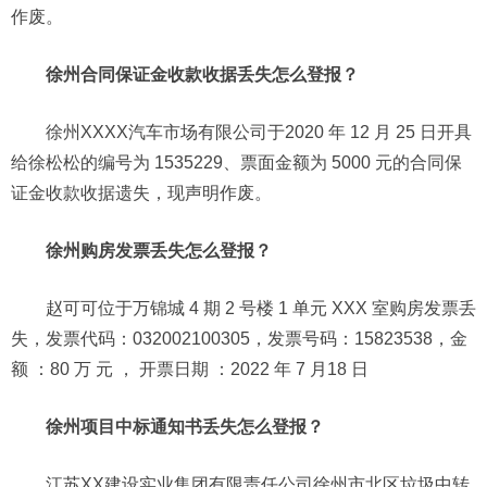
作废。
徐州合同保证金收款收据丢失怎么登报？
徐州XXXX汽车市场有限公司于2020 年 12 月 25 日开具
给徐松松的编号为 1535229、票面金额为 5000 元的合同保
证金收款收据遗失，现声明作废。
徐州购房发票丢失怎么登报？
赵可可位于万锦城 4 期 2 号楼 1 单元 XXX 室购房发票丢
失，发票代码：032002100305，发票号码：15823538，金
额 ：80 万 元 ， 开票日期 ：2022 年 7 月18 日
徐州项目中标通知书丢失怎么登报？
江苏XX建设实业集团有限责任公司徐州市北区垃圾中转