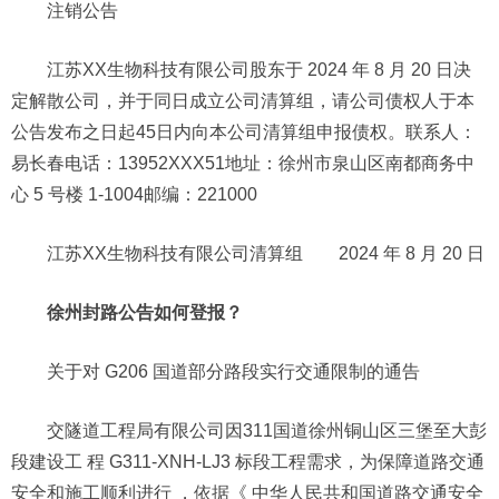
注销公告
江苏XX生物科技有限公司股东于 2024 年 8 月 20 日决
定解散公司，并于同日成立公司清算组，请公司债权人于本
公告发布之日起45日内向本公司清算组申报债权。联系人：
易长春电话：13952XXX51地址：徐州市泉山区南都商务中
心 5 号楼 1-1004邮编：221000
江苏XX生物科技有限公司清算组 2024 年 8 月 20 日
徐州封路公告如何登报？
关于对 G206 国道部分路段实行交通限制的通告
交隧道工程局有限公司因311国道徐州铜山区三堡至大彭
段建设工 程 G311-XNH-LJ3 标段工程需求，为保障道路交通
安全和施工顺利进行 ，依据《 中华人民共和国道路交通安全