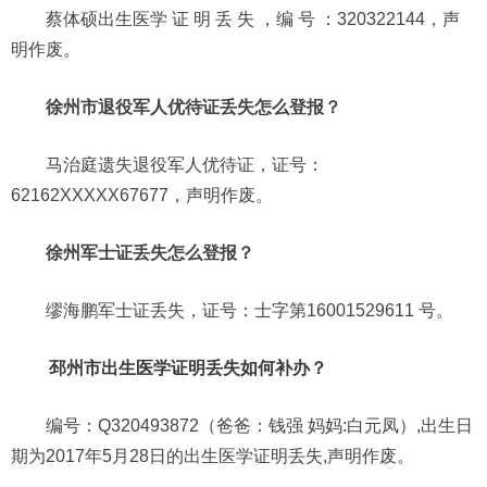
蔡体硕出生医学 证 明 丢 失 ，编 号 ：320322144，声
明作废。
徐州市退役军人优待证丢失怎么登报？
马治庭遗失退役军人优待证，证号：
62162XXXXX67677，声明作废。
徐州军士证丢失怎么登报？
缪海鹏军士证丢失，证号：士字第16001529611 号。
邳州市出生医学证明丢失如何补办？
编号：Q320493872（爸爸：钱强 妈妈:白元凤）,出生日
期为2017年5月28日的出生医学证明丢失,声明作废。