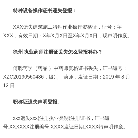
特种设备操作证书遗失登报：
XXX遗失建筑施工特种作业操作资格证，证号：字
XXX，有效日期：X年X月X日至X年X月X日，现声明作废。
徐州
执业药师注册证丢失怎么登报补办？
傅聪药学（药品 ）中药师资格证书丢失，证书编号：
XZC20190560486，级别：药师，发证日期：2019 年 8 月
12 日
职称证遗失声明登报:
xxx遗失xxx(注册执业类别)注册证书，证书编
号:XXXXXX注册编号:XXXX发证日期:XXXX特声明作废。