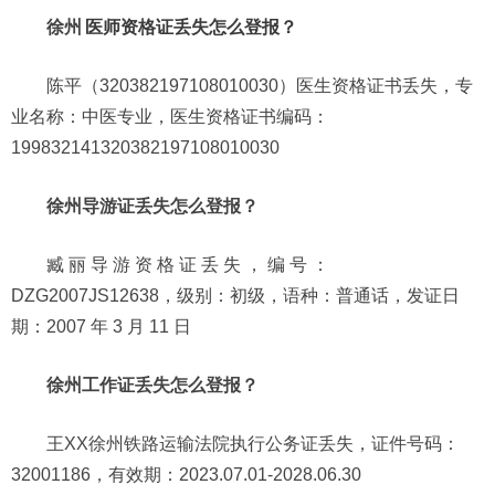
徐州
医师资格证丢失怎么登报？
陈平（320382197108010030）医生资格证书丢失，专
业名称：中医专业，医生资格证书编码：
199832141320382197108010030
徐州导游证丢失怎么登报？
臧 丽 导 游 资 格 证 丢 失 ， 编 号 ：
DZG2007JS12638，级别：初级，语种：普通话，发证日
期：2007 年 3 月 11 日
徐州工作证丢失怎么登报？
王XX徐州铁路运输法院执行公务证丢失，证件号码：
32001186，有效期：2023.07.01-2028.06.30