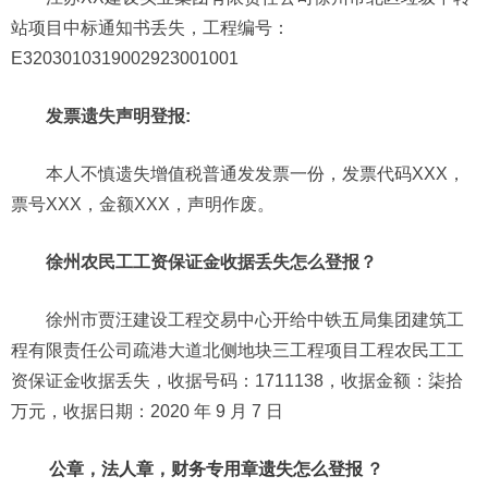
站项目中标通知书丢失，工程编号：
E3203010319002923001001
发票遗失声明登报:
本人不慎遗失增值税普通发发票一份，发票代码XXX，
票号XXX，金额XXX，声明作废。
徐州农民工工资保证金收据丢失怎么登报？
徐州市贾汪建设工程交易中心开给中铁五局集团建筑工
程有限责任公司疏港大道北侧地块三工程项目工程农民工工
资保证金收据丢失，收据号码：1711138，收据金额：柒拾
万元，收据日期：2020 年 9 月 7 日
公章，法人章，财务专用章遗失怎么登报
？