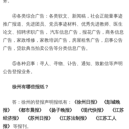
务。
④各类综合广告：各类软文、新闻稿，社会正能量事迹
推广报道、先进团员、党员事迹材料、优秀先进教师、医生
论文、招聘求职广告， 汽车信息广告，报花广告，商务信息
广告，家政维修，家教培训广告，房屋租售广告，启事公告
广告，贷款典当拍卖公告等分类信息广告。
⑤各种启事：寻人、寻物、讣告、通知、致歉信等声明
公告登报业务。
徐州有哪些报纸？
答：徐州的登报声明报纸有：
《徐州日报》
《彭城晚
报》
《都市晨报》
《扬子晚报》
《现代快报》
《江苏
经济报》
《苏州日报》
《江苏法制报》
《江苏工人
报》
等报刊。