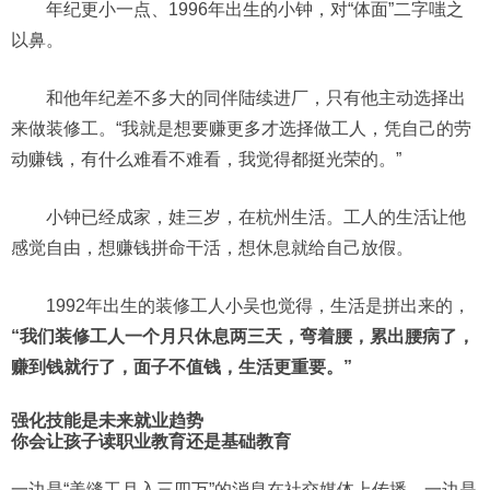
年纪更小一点、1996年出生的小钟，对“体面”二字嗤之
以鼻。
和他年纪差不多大的同伴陆续进厂，只有他主动选择出
来做装修工。“我就是想要赚更多才选择做工人，凭自己的劳
动赚钱，有什么难看不难看，我觉得都挺光荣的。”
小钟已经成家，娃三岁，在杭州生活。工人的生活让他
感觉自由，想赚钱拼命干活，想休息就给自己放假。
1992年出生的装修工人小吴也觉得，生活是拼出来的，
“我们装修工人一个月只休息两三天，弯着腰，累出腰病了，
赚到钱就行了，面子不值钱，生活更重要。”
强化技能是未来就业趋势
你会让孩子读职业教育还是基础教育
一边是“美缝工月入三四万”的消息在社交媒体上传播，一边是