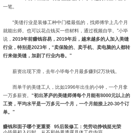
一笔。
“美缝行业是装修工种中门槛最低的，找师傅学上几个月
就能出师。也可以花点钱买一些材料，通过视频自学。”小毕
说，
2019年前赚钱容易，2019年后，越来越多的人加入美缝
行业，特别是2023年，“卖保险的、卖手机、卖电脑的人都转
行来做美缝，加剧了行业内卷。”
薪资出现下滑，去年小毕每个月最多赚到2万块钱。
而单干的美缝工人，比如1996年出生的小钟，一个月拿
一万多薪资。
“初出茅庐的美缝师傅每个月能有8000元以上的
工资，平均水平是一万多元一个月，一个月能接上20-30个订
单。”
赚钱和面子哪个更重要
95后装修工：凭劳动挣钱挺光荣
小毕最初入行时，从不和外界透露具体工作内容。