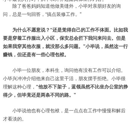
除了爸爸妈妈知道他做美缝外，小毕对亲朋好友的询
问，总是一句回答，“搞点装修工作。”
为什么不愿意说？“还是觉得自己的工作不体面。比如我
要是穿着工作服出入小区，保安总会拦下我问来问去。但是
如果我穿其他衣服，就没那么多问题。”小毕说，虽然这一行
赚钱，但还是有一些心理包袱。
小毕一位朋友，本科生，询问他有没有工作可以介绍。
小毕兴冲冲介绍他来自己这里干活，朋友摆手拒绝。小毕很
理解这种心理，
“他放不下架子，蓝领虽然不比坐办公室的挣
得少，但毕竟还是两条不同的路。”
小毕说他也有心理包袱，是一点点在工作中慢慢和解后
才看淡的。