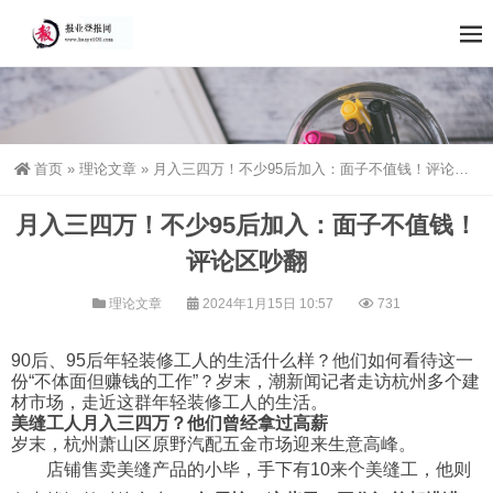
首页
»
理论文章
»
月入三四万！不少95后加入：面子不值钱！评论区吵翻
月入三四万！不少95后加入：面子不值钱！
评论区吵翻
理论文章
2024年1月15日 10:57
731
90后、95后年轻装修工人的生活什么样？他们如何看待这一
份“不体面但赚钱的工作”？岁末，潮新闻记者走访杭州多个建
材市场，走近这群年轻装修工人的生活。
美缝工人月入三四万？
他们曾经拿过高薪
岁末，杭州萧山区原野汽配五金市场迎来生意高峰。
店铺售卖美缝产品的小毕，手下有10来个美缝工，他则