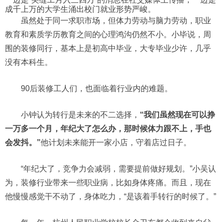
成千上万的大学生涌出校门就业形势严峻。
虽然处于同一求职市场，但体力劳动与脑力劳动，职业
教育和素质学历教育之间的心理鸿沟仍然不小。小毕说，周
围的装修同行，基本上是初高中毕业，大专毕业少许，几乎
没有本科生。
90后装修工人们，也面临着行业内的难题。
小钟认为转行是未来的不二选择，
“我们虽然现在可以挣
一万多一个月，年纪大了怎么办，那时候体力跟不上，手也
会发抖。”
他计划未来能开一家小店，守着店过日子。
“年纪大了，竞争力会减弱，需要提前做好规划。”小吴认
为，装修行业带来一些职业病，比如身体疼痛。而且，现在
他慢慢感觉干不动了，身体吃力，“是该着手转行的时候了。”