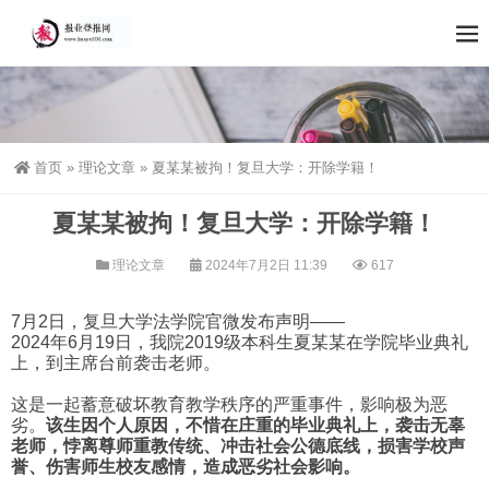
首页
»
理论文章
»
夏某某被拘！复旦大学：开除学籍！
夏某某被拘！复旦大学：开除学籍！
理论文章
2024年7月2日 11:39
617
7月2日，复旦大学法学院官微发布声明——
2024年6月19日，我院2019级本科生夏某某在学院毕业典礼
上，到主席台前袭击老师。
这是一起蓄意破坏教育教学秩序的严重事件，影响极为恶
劣。
该生因个人原因，不惜在庄重的毕业典礼上，袭击无辜
老师，悖离尊师重教传统、冲击社会公德底线，损害学校声
誉、伤害师生校友感情，造成恶劣社会影响。