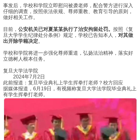
事发后，学校和学院立即慰问被袭老师，配合警方进行深入
仔细的调查，按照依法依规、尊师重教、教育引导的原则，
做好相关工作。
目前，
公安机关已对夏某某执行了治安拘留处罚。
按照《复
旦大学学生纪律处分条例》规定，学校已告知本人，
对其做
出开除学籍决定
。
学校和学院将进一步强化尊师重道，弘扬法治精神，落实好
立德树人根本任务。
复旦大学法学院
2024年7月2日
此前报道：
复旦毕业典礼上学生挥拳打老师？校方回应
据媒体报道，6月19日，有视频称复旦大学法学院毕业典礼上
有学生挥拳打老师。