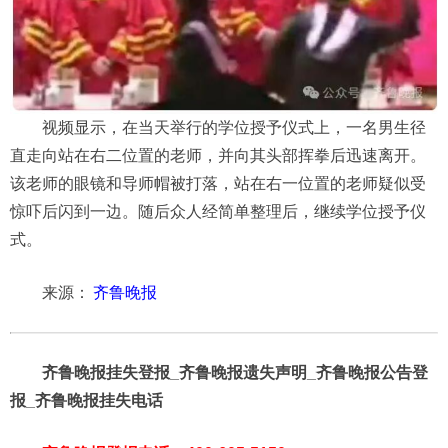
视频显示，在当天举行的学位授予仪式上，一名男生径
直走向站在右二位置的老师，并向其头部挥拳后迅速离开。
该老师的眼镜和导师帽被打落，站在右一位置的老师疑似受
惊吓后闪到一边。随后众人经简单整理后，继续学位授予仪
式。
来源：
齐鲁晚报
齐鲁晚报挂失登报_齐鲁晚报遗失声明_齐鲁晚报公告登
报_齐鲁晚报挂失电话