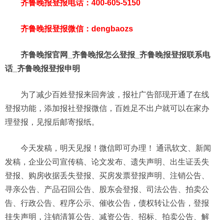
齐鲁晚报登报电话：400-605-5150
齐鲁晚报登报微信：dengbaozs
齐鲁晚报官网_齐鲁晚报怎么登报_齐鲁晚报登报联系电
话_齐鲁晚报登报申明
为了减少百姓登报来回奔波，报社广告部现开通了在线
登报功能，添加报社登报微信，百姓足不出户就可以在家办
理登报，见报后邮寄报纸。
今天发稿，明天见报！微信即可办理！ 通讯软文、新闻
发稿，企业公司宣传稿、论文发布、遗失声明、出生证丢失
登报、购房收据丢失登报、买房发票登报声明、注销公告、
寻亲公告、产品召回公告、股东会登报、司法公告、拍卖公
告、行政公告、程序公示、催收公告，债权转让公告，登报
挂失声明，注销清算公告、减资公告、招标、拍卖公告、解