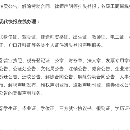
拍卖公告、解除劳动合同、律师声明等挂失登报，各级工商局税
现代快报在线办理：
①身份证、驾驶证、建造师资格证、出生证、教师证、电工证、
证、户口迁移证等各类个人证件遗失登报声明服务。
②营业执照、税务登记证、公章、财务章、法人章、发票专用章
公告、公证处公告、文化局公告、注销公告、减资公告、企业清
拆迁公告、迁坟公告、解除合同公告、解除劳动合同公告、人事
报、解聘声明发布、维权声明登报、道歉声明刊登、债券催收公
公告的登报声明服务。
③学生证、毕业证、学位证、三方就业协议书、报到证、学历证