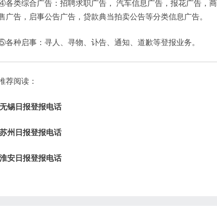
④各类综合广告：招聘求职广告， 汽车信息广告，报花广告，
售广告，启事公告广告，贷款典当拍卖公告等分类信息广告。
⑤各种启事：寻人、寻物、讣告、通知、道歉等登报业务。
推荐阅读：
无锡日报登报电话
苏州日报登报电话
淮安日报登报电话