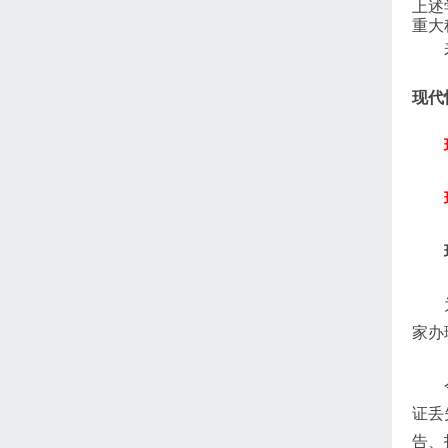
上述
重大
现代
家办
证丢
告、