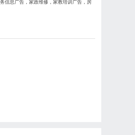
商务信息广告，家政维修，家教培训广告，房