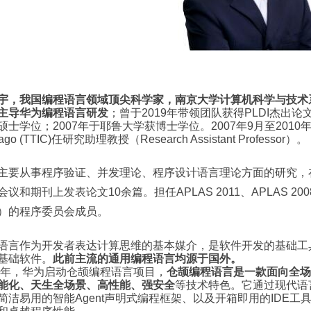
宇，我国编程语言领域顶尖科学家，南京大学计算机科学与技术
主导华为编程语言研发
；曾于2019年带领团队获得PLDI杰出论
士学位；2007年于耶鲁大学获博士学位。2007年9月至2010年5月于Toyota 
cago (TTIC)任研究助理教授（Research Assistant Professor）。
主要从事程序验证、并发理论、程序设计语言理论方面的研究，在 PO
会议和期刊上发表论文10余篇。担任APLAS 2011、APLAS 2008
）的程序委员会成员。
语言作为开发者表达计算思维的基本媒介，是软件开发的基础工
基础软件。
此前主流的通用编程语言均源于国外。
19年，华为启动仓颉编程语言项目，
仓颉编程语言是一款面向全场
能化、天生全场景、高性能、强安全
等技术特色。它通过现代语
简洁易用的智能Agent声明式编程框架、以及开箱即用的IDE