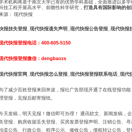
学术机构将基于南京大学已有的优势学科基础，全面推进以多学
科技工程开展高水平、前瞻性科学研究，
打造具有国际影响的创
来源：
现代快报
快报挂失登报_现代快报遗失声明_现代快报公告登报_现代快报
现代快报登报电话：400-605-5150
现代快报登报微信：dengbaozs
现代快报官网_现代快报怎么登报_现代快报登报联系电话_现代
为了减少百姓登报来回奔波，报社广告部现开通了在线登报功能
理登报，见报后邮寄报纸。
今天发稿，明天见报！微信即可办理！ 通讯软文、新闻发稿，
失登报、购房收据丢失登报、买房发票登报声明、注销公告、寻
拍卖公告、行政公告、程序公示、催收公告，债权转让公告，登