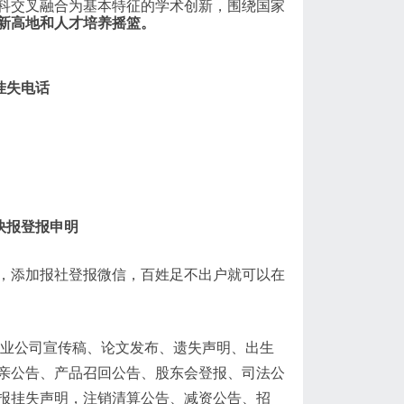
科交叉融合为基本特征的学术创新，围绕国家
新高地和人才培养摇篮。
挂失电话
快报登报申明
，添加报社登报微信，百姓足不出户就可以在
企业公司宣传稿、论文发布、遗失声明、出生
亲公告、产品召回公告、股东会登报、司法公
报挂失声明，注销清算公告、减资公告、招