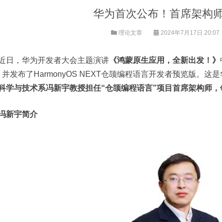
华为首次公布！首席架构
理论文章
2024年7月17日 20:07
近日，华为开发者大会主题演讲
《鸿蒙原生应用，全新出发！》
，并发布了HarmonyOS NEXT仓颉编程语言开发者预览版。
科学与技术系冯新宇教授担任“仓颉编程语言”项目首席架构师
冯新宇简介