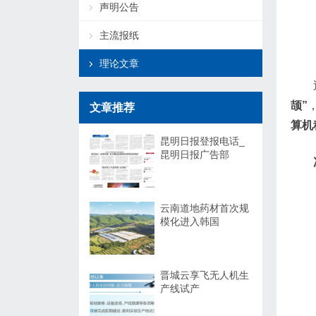
声明公告
主流报纸
理论文章
颉”
文章推荐
算机
昆明日报登报电话_
昆明日报广告部
云南道地药材首次规
模化进入韩国
晋城云享飞无人机生
产线试产