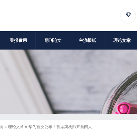
登报费用
期刊论文
主流报纸
理论文章
页
»
理论文章
»
华为首次公布！首席架构师来自南大