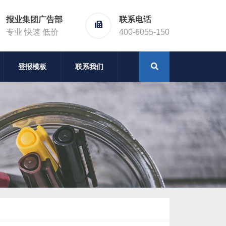
报业集团广告部
联系电话
专业 快速 低价
400-6055-150
登报模板
联系我们