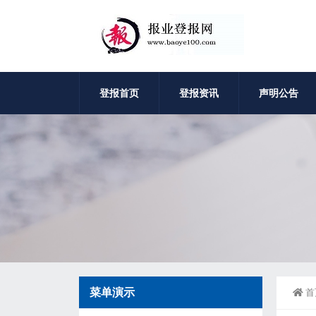
登报首页
登报资讯
声明公告
菜单演示
首