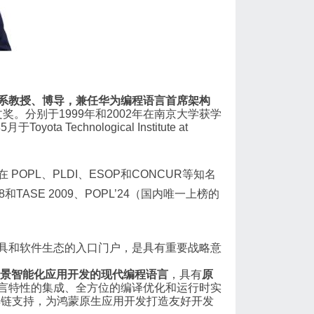
系教授、博导，兼任华为编程语言首席架构
文奖。分别于1999年和2002年在南京大学获学
Technological Institute at
PL、PLDI、ESOP和CONCUR等知名
和TASE 2009、POPL’24（国内唯一上榜的
具和软件生态的入口门户，是具有重要战略意
景智能化应用开发的现代编程语言
，具有
原
言特性的集成、全方位的编译优化和运行时实
工具链支持，为鸿蒙原生应用开发打造友好开发