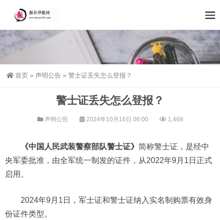
首页
»
声明公告
»
警士证丢失怎么登报？
警士证丢失怎么登报？
声明公告
2024年10月16日 06:00
1,468
《中国人民武装警察部队警士证》
简称警士证，是经中
央军委批准，由全军统一制发的证件，从2022年9月1日正式
启用。
2024年9月1日，军士证和警士证纳入实名制购票有效身
份证件类型。