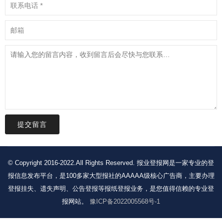
提交留言
© Copyright 2016-2022.All Rights Reserved. 报业登报网是一家专业的登
报信息发布平台，是100多家大型报社的AAAAA级核心广告商，主要办理
登报挂失、遗失声明、公告登报等报纸登报业务，是您值得信赖的专业登
报网站。
豫ICP备2022005568号-1