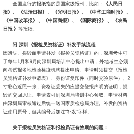
全国发行的报纸指的是国家级报刊，比如：
《人民日
报》、
《法治日报》
、《光明日报》、
《中华工商时报》
、
《中国改革报》
、《中国商报》、
《国际商报》
、
《农民
日报
》
等报纸。
附:深圳《报检员资格证》补发手续流程
因遗失、损毁而申请补发《报检员资格证》的，深圳考生可
于每年1月和9月向深圳局培训中心提出申请，外地考生必须
向考试报名地检验检疫机构提出申请。申请时须提交《报检
员资格证补发申请表》、身份证复印件（同时交验原件）、2
寸彩色近照一张，资格证丢失的应提交登报声明的证明，损
毁的交回原证。申请表可到深圳局培训中心领取。申请材料
由深圳局审核通过后统一送国家质检总局办理。补发的资格
证使用原号，但其编号后加注“补发”字样。
关于报检员资格证和报检员证有效期的问题：