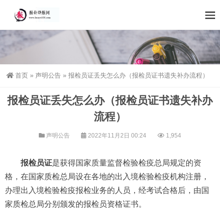
首页
»
声明公告
»
报检员证丢失怎么办（报检员证书遗失补办流程）
报检员证丢失怎么办（报检员证书遗失补办
流程）
声明公告
2022年11月2日 00:24
1,954
报检员证
是获得国家质量监督检验检疫总局规定的资
格，在国家质检总局设在各地的出入境检验检疫机构注册，
办理出入境检验检疫报检业务的人员，经考试合格后，由国
家质检总局分别颁发的报检员资格证书。