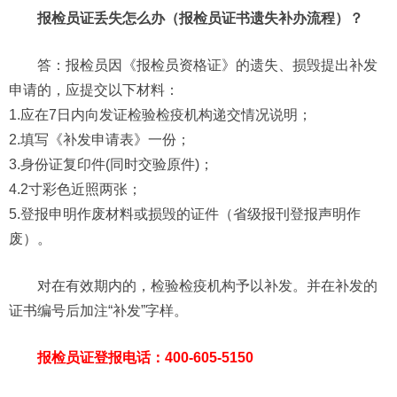
报检员证丢失怎么办（报检员证书遗失补办流程）？
答：报检员因《报检员资格证》的遗失、损毁提出补发
申请的，应提交以下材料：
1.应在7日内向发证检验检疫机构递交情况说明；
2.填写《补发申请表》一份；
3.身份证复印件(同时交验原件)；
4.2寸彩色近照两张；
5.登报申明作废材料或损毁的证件（省级报刊登报声明作
废）。
对在有效期内的，检验检疫机构予以补发。并在补发的
证书编号后加注“补发”字样。
报检员证登报电话：400-605-5150