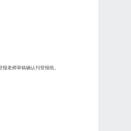
登报老师审稿确认刊登报纸。