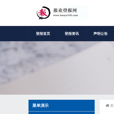
登报首页
登报资讯
声明公告
菜单演示
首