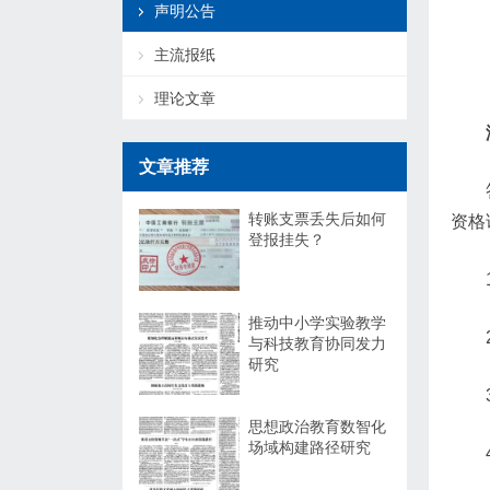
声明公告
主流报纸
理论文章
文章推荐
转账支票丢失后如何
资格
登报挂失？
推动中小学实验教学
与科技教育协同发力
研究
思想政治教育数智化
场域构建路径研究