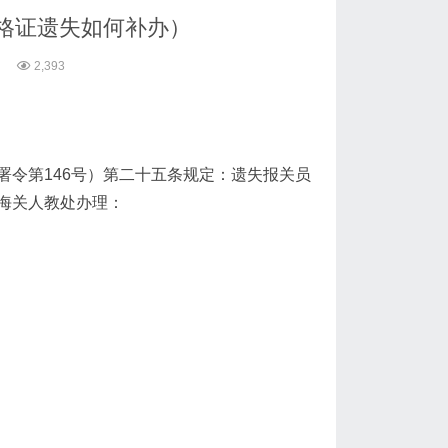
格证遗失如何补办）
2,393
令第146号）第二十五条规定：遗失报关员
海关人教处办理：