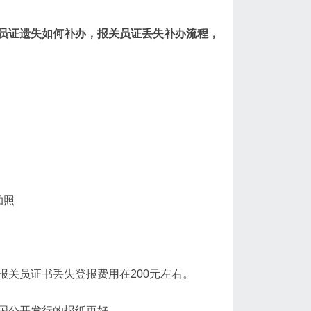
员证遗失如何补办，报关员证丢失补办流程，
拍照
关员证书丢失登报费用在200元左右。
国公开发行的报纸更好。