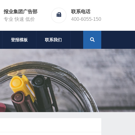
报业集团广告部
联系电话
专业 快速 低价
400-6055-150
登报模板
联系我们