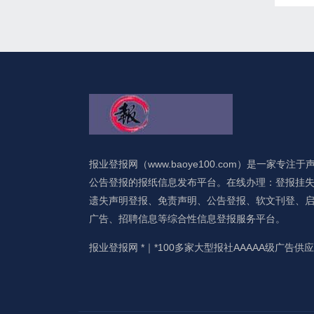
报业登报网（www.baoye100.com）是一家专注于
公告登报的报纸信息发布平台。在线办理：登报挂
遗失声明登报、免责声明、公告登报、软文刊登、
广告、招聘信息等综合性信息登报服务平台。
报业登报网 *｜*100多家大型报社AAAAA级广告供