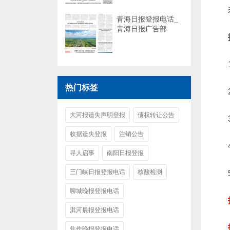
青海日报登报电话_
青海日报广告部
热门标签
大河报遗失声明登报
债权转让公告
收据遗失登报
注销公告
寻人启事
南阳日报登报
三门峡日报登报电话
核酸检测
聊城晚报登报电话
淇河晨报登报电话
焦作晚报登报电话