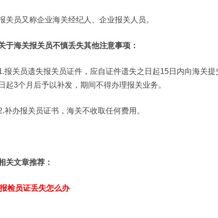
报关员又称企业海关经纪人、企业报关人员。
关于海关报关员不慎丢失其他注意事项：
1.报关员遗失报关员证件，应自证件遗失之日起15日内向海关
日起3个月后予以补发，期间不得办理报关业务。
2.补办报关员证书，海关不收取任何费用。
相关文章推荐：
报检员证丢失怎么办