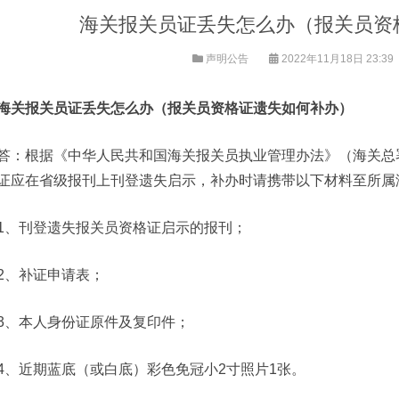
海关报关员证丢失怎么办（报关员资
声明公告
2022年11月18日 23:39
海关报关员证丢失怎么办（报关员资格证遗失如何补办）
答：根据《中华人民共和国海关报关员执业管理办法》（海关总署
证应在省级报刊上刊登遗失启示，补办时请携带以下材料至所属
1、刊登遗失报关员资格证启示的报刊；
2、补证申请表；
3、本人身份证原件及复印件；
4、近期蓝底（或白底）彩色免冠小2寸照片1张。