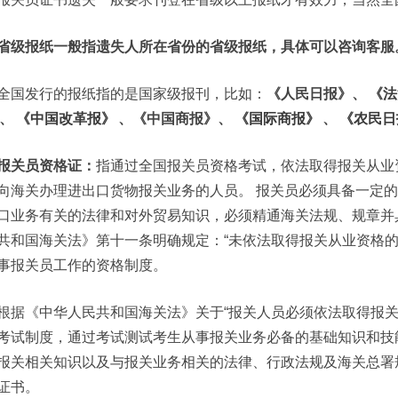
省级报纸一般指遗失人所在省份的省级报纸，具体可以咨询客服
全国发行的报纸指的是国家级报刊，比如：
《人民日报》、
《法
、
《中国改革报》
、《中国商报》、
《国际商报》
、
《农民日
报关员资格证：
指通过全国报关员资格考试，依法取得报关从业
向海关办理进出口货物报关业务的人员。 报关员必须具备一定
口业务有关的法律和对外贸易知识，必须精通海关法规、规章并
共和国海关法》第十一条明确规定：“未依法取得报关从业资格的
事报关员工作的资格制度。
根据《中华人民共和国海关法》关于“报关人员必须依法取得报关
考试制度，通过考试测试考生从事报关业务必备的基础知识和技
报关相关知识以及与报关业务相关的法律、行政法规及海关总署
证书。