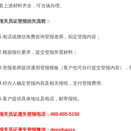
若上述材料齐全，可当场办理。
报关员证登报挂失流程：
1.电话或微信免费咨询登报老师，拟定登报内容；
2.根据报社要求，提交登报所需材料；
3.登报老师提供通用登报模板（客户也可自行提交登报内容），
4.经办人确定登报内容及相关报纸，支付登报费用。
5.客户提供具体地址及电话，邮寄报纸。
报关员证遗失登报电话：400-605-5150
报关员证遗失登报微信：dengbaozs