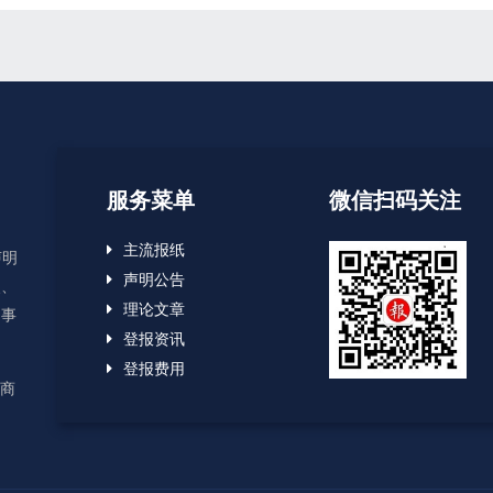
服务菜单
微信扫码关注
主流报纸
声明
声明公告
失、
理论文章
启事
登报资讯
登报费用
应商