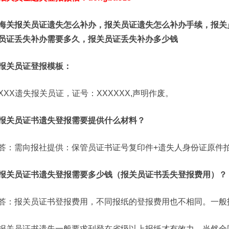
海关报关员证遗失怎么补办，报关员证遗失怎么补办手续，报关
员证丢失补办需要多久，报关员证丢失补办多少钱
报关员证登报模板：
XXX遗失报关员证，证号：XXXXXX,声明作废。
报关员证书遗失登报需要提供什么材料？
答：需向报社提供：保管员证书证号复印件+遗失人身份证原件
报关员证书遗失登报需要多少钱（报关员证书丢失登报费用）？
答：报关员证书登报费用，不同报纸的登报费用也不相同。一般报
报关员证书遗失一般要求刊登在省级以上报纸才有效力，当然全